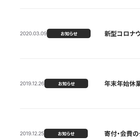
新型コロナ
2020.03.09
お知らせ
年末年始休
2019.12.26
お知らせ
寄付・会費の
2019.12.25
お知らせ