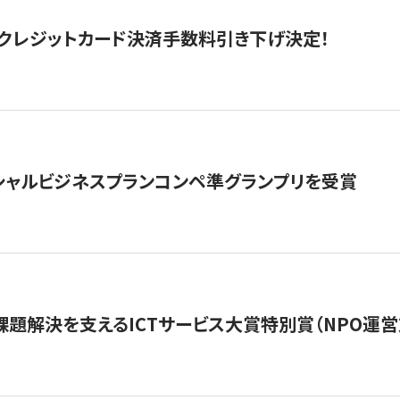
クレジットカード決済手数料引き下げ決定！
シャルビジネスプランコンペ準グランプリを受賞
課題解決を支えるICTサービス大賞特別賞（NPO運