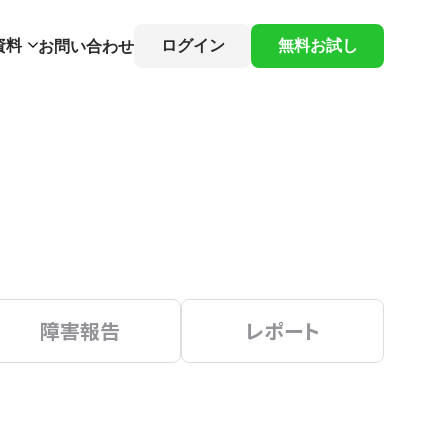
資料
ログイン
無料お試し
お問い合わせ
障害報告
レポート