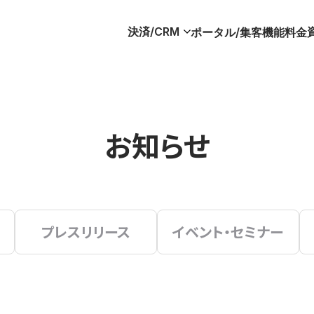
決済/CRM
ポータル/集客
機能
料金
お知らせ
プレスリリース
イベント・セミナー