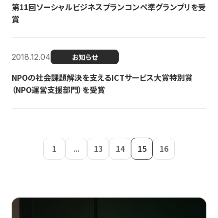
第11回ソーシャルビジネスプランコンペ準グランプリを受
賞
2018.12.04
お知らせ
NPOの社会課題解決を支えるICTサービス大賞特別賞
（NPO運営支援部門）を受賞
1
...
13
14
15
16