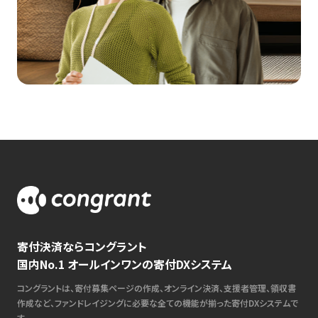
寄付決済ならコングラント
国内No.1 オールインワンの寄付DXシステム
コングラントは、寄付募集ページの作成、オンライン決済、支援者管理、領収書
作成など、ファンドレイジングに必要な全ての機能が揃った寄付DXシステムで
す。