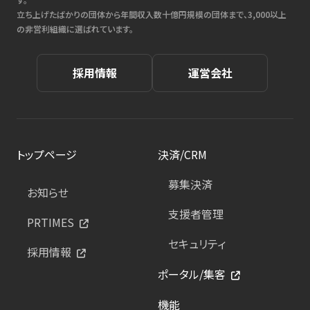
立ち上げたばかりの団体から年間収入数十億円規模の団体まで、3,000以上
の非営利組織に選ばれています。
採用情報
運営会社
トップページ
決済/CRM
募集決済
お知らせ
支援者管理
PRTIMES
セキュリティ
採用情報
ポータル/集客
機能