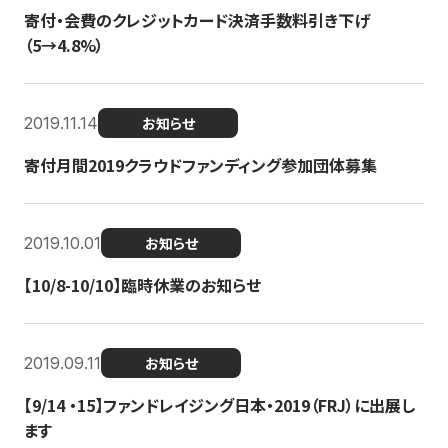
寄付・会費のクレジットカード決済手数料引き下げ
（5→4.8%）
2019.11.14
お知らせ
寄付月間2019クラウドファンディング参加団体募集
2019.10.01
お知らせ
【10/8-10/10】臨時休業のお知らせ
2019.09.11
お知らせ
【9/14 ・15】ファンドレイジング日本・2019（FRJ）に出展し
ます