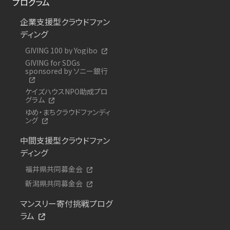
プログラム
企業支援型クラウドファン
ディング
GIVING 100 by Yogibo
GIVING for SDGs
sponsored by ソニー銀行
ケイズハウスNPO助成プロ
グラム
ゆめ・まちクラウドファンディ
ング
中間支援型クラウドファン
ディング
福井県共同募金会
新潟県共同募金会
マンスリー寄付挑戦プログ
ラム