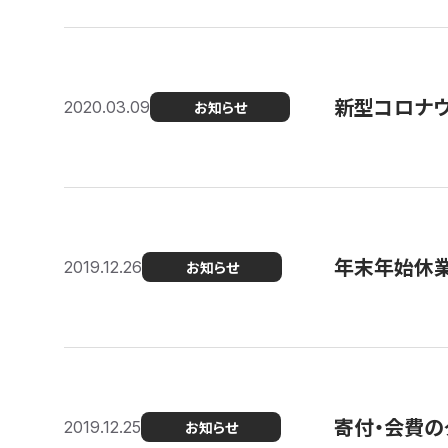
新型コロナ
2020.03.09
お知らせ
年末年始休
2019.12.26
お知らせ
寄付・会費の
2019.12.25
お知らせ