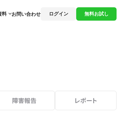
資料
ログイン
無料お試し
お問い合わせ
障害報告
レポート