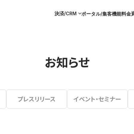
決済/CRM
ポータル/集客
機能
料金
お知らせ
プレスリリース
イベント・セミナー