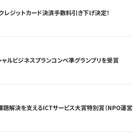
クレジットカード決済手数料引き下げ決定！
シャルビジネスプランコンペ準グランプリを受賞
課題解決を支えるICTサービス大賞特別賞（NPO運