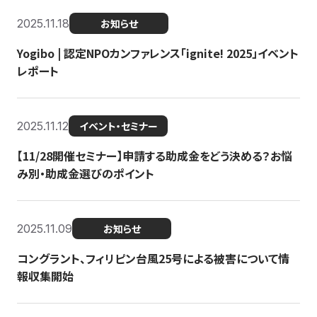
2025.11.18
お知らせ
Yogibo | 認定NPOカンファレンス「ignite! 2025」イベント
レポート
2025.11.12
イベント・セミナー
【11/28開催セミナー】申請する助成金をどう決める？お悩
み別・助成金選びのポイント
2025.11.09
お知らせ
コングラント、フィリピン台風25号による被害について情
報収集開始