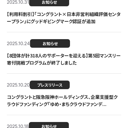
2025.10.31
お知らせ
【利用料割引】「コングラント×日本非営利組織評価センタ
ープラン」にグッドギビングマーク認証が追加
2025.10.24
お知らせ
【8団体が計318人のサポーターを迎える】​​第5回マンスリー
寄付挑戦プログラムが終了しました
2025.10.20
プレスリリース
コングラントと阪急阪神ホールディングス、企業支援型ク
ラウドファンディング「ゆめ・まちクラウドファンデ...
2025.10.18
お知らせ