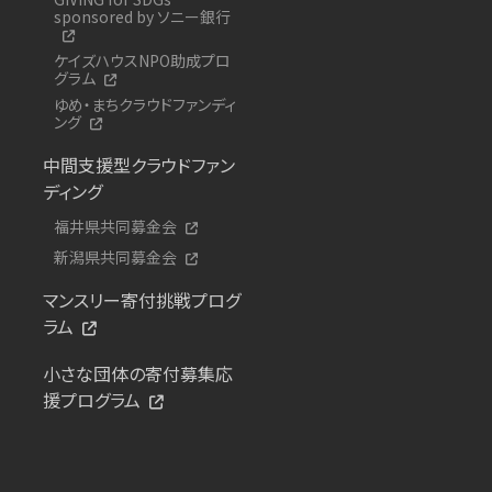
sponsored by ソニー銀行
ケイズハウスNPO助成プロ
グラム
ゆめ・まちクラウドファンディ
ング
中間支援型クラウドファン
ディング
福井県共同募金会
新潟県共同募金会
マンスリー寄付挑戦プログ
ラム
小さな団体の寄付募集応
援プログラム