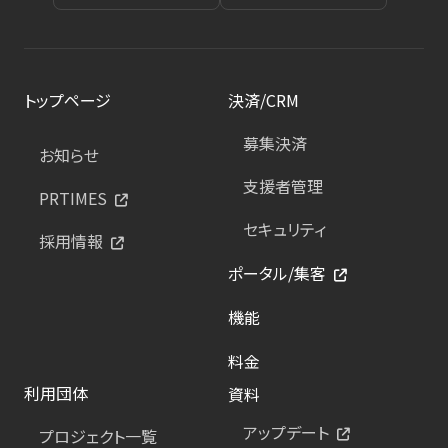
トップページ
決済/CRM
募集決済
お知らせ
支援者管理
PRTIMES
セキュリティ
採用情報
ポータル/集客
機能
料金
利用団体
資料
アップデート
プロジェクト一覧