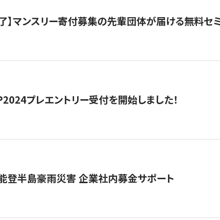
了】マンスリー寄付募集の先輩団体が届ける無料セ
HIP2024プレエントリー受付を開始しました！
 能登半島豪雨災害 企業社内募金サポート