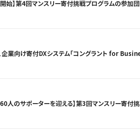
募開始】第4回マンスリー寄付挑戦プログラムの参加
企業向け寄付DXシステム「コングラント for Busine
160人のサポーターを迎える】​​第3回マンスリー寄