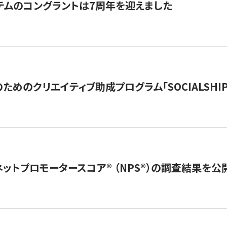
テムのコングラントは7周年を迎えました
めのクリエイティブ助成プログラム「SOCIALSHIP2
ネットプロモータースコア®︎ （NPS®︎）の調査結果を