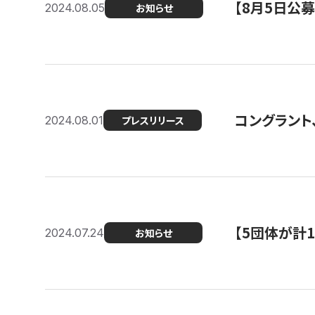
【8月5日公
2024.08.05
お知らせ
コングラント、
2024.08.01
プレスリリース
【5団体が計
2024.07.24
お知らせ