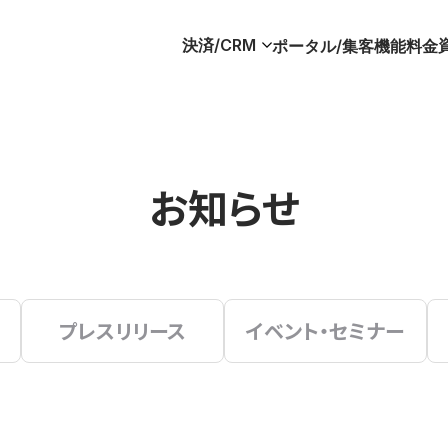
決済/CRM
ポータル/集客
機能
料金
お知らせ
プレスリリース
イベント・セミナー