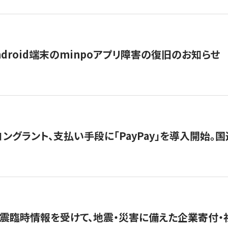
ndroid端末のminpoアプリ障害の復旧のお知らせ
グラント、支払い手段に「PayPay」を導入開始。国連
震臨時情報を受けて、地震・災害に備えた企業寄付・