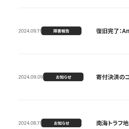
復旧完了：A
2024.09.11
障害報告
寄付決済のコン
2024.09.09
お知らせ
南海トラフ地
2024.08.11
お知らせ