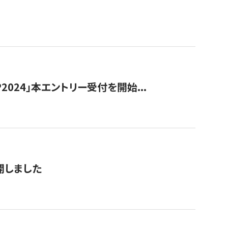
024」本エントリー受付を開始...
公開しました