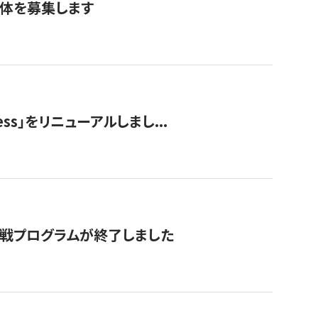
団体を募集します
ss」をリニューアルしまし...
付挑戦プログラムが終了しました