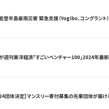
能登半島豪雨災害 緊急支援（Yogibo、コングラント
が週刊東洋経済「すごいベンチャー100」2024年最
24団体決定】マンスリー寄付募集の先輩団体が届け