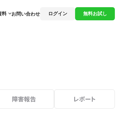
資料
ログイン
無料お試し
お問い合わせ
障害報告
レポート