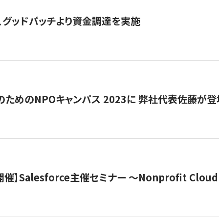
、グッドパッチより資金調達を実施
代のためのNPOキャンパス 2023に 弊社代表佐藤が登
 開催】Salesforce主催セミナー 〜Nonprofit Cloud x