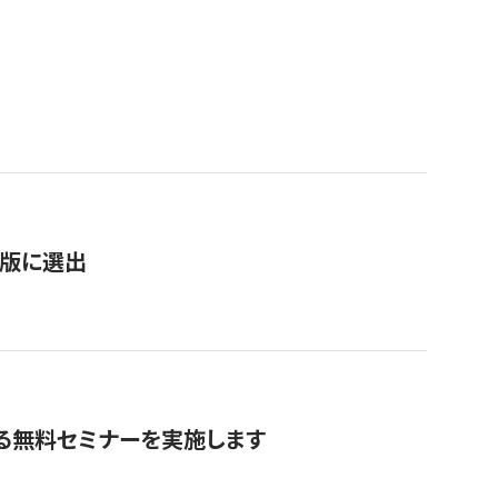
）
新版に選出
る無料セミナーを実施します