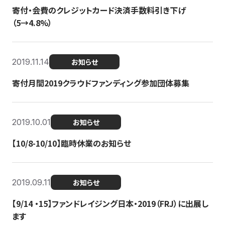
寄付・会費のクレジットカード決済手数料引き下げ
（5→4.8%）
2019.11.14
お知らせ
寄付月間2019クラウドファンディング参加団体募集
2019.10.01
お知らせ
【10/8-10/10】臨時休業のお知らせ
2019.09.11
お知らせ
【9/14 ・15】ファンドレイジング日本・2019（FRJ）に出展し
ます