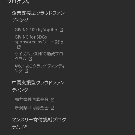
プログラム
企業支援型クラウドファン
ディング
GIVING 100 by Yogibo
GIVING for SDGs
sponsored by ソニー銀行
ケイズハウスNPO助成プロ
グラム
ゆめ・まちクラウドファンディ
ング
中間支援型クラウドファン
ディング
福井県共同募金会
新潟県共同募金会
マンスリー寄付挑戦プログ
ラム