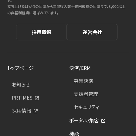
立ち上げたばかりの団体から年間収入数十億円規模の団体まで、3,000以上
の非営利組織に選ばれています。
採用情報
運営会社
トップページ
決済/CRM
募集決済
お知らせ
支援者管理
PRTIMES
セキュリティ
採用情報
ポータル/集客
機能