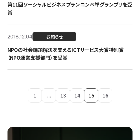
第11回ソーシャルビジネスプランコンペ準グランプリを受
賞
2018.12.04
お知らせ
NPOの社会課題解決を支えるICTサービス大賞特別賞
（NPO運営支援部門）を受賞
1
...
13
14
15
16