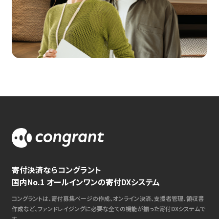
寄付決済ならコングラント
国内No.1 オールインワンの寄付DXシステム
コングラントは、寄付募集ページの作成、オンライン決済、支援者管理、領収書
作成など、ファンドレイジングに必要な全ての機能が揃った寄付DXシステムで
す。