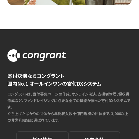
寄付決済ならコングラント
国内No.1 オールインワンの寄付DXシステム
コングラントは、寄付募集ページの作成、オンライン決済、支援者管理、領収書
作成など、ファンドレイジングに必要な全ての機能が揃った寄付DXシステムで
す。
立ち上げたばかりの団体から年間収入数十億円規模の団体まで、3,000以上
の非営利組織に選ばれています。