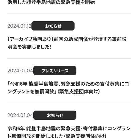
活用した能登半島地震の緊急支援を開始
2024.01.12
お知らせ
【アーカイブ動画あり】前回の助成団体が登壇する事前説
明会を実施しました！
2024.01.04
プレスリリース
「令和6年 能登半島地震、緊急支援のための寄付募集にコ
ングラントを無償開放」（緊急支援団体向け）
2024.01.04
お知らせ
令和6年 能登半島地震の緊急支援・寄付募集にコングラン
ト無償開放を開始しました（緊急支援団体向け）