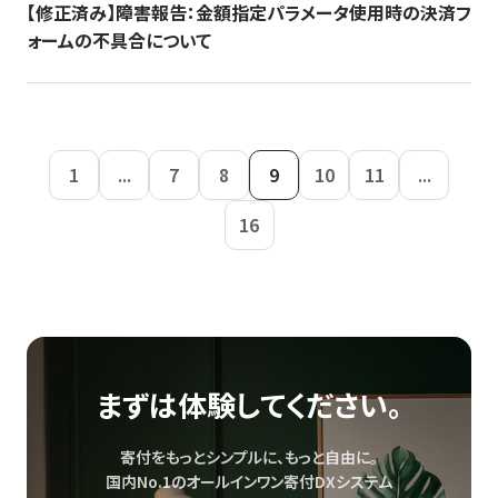
【修正済み】障害報告：金額指定パラメータ使用時の決済フ
ォームの不具合について
1
...
7
8
9
10
11
...
16
まずは体験してください。
寄付をもっとシンプルに、もっと自由に。
国内No.1のオールインワン寄付DXシステム