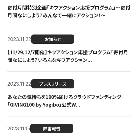
寄付月間特別企画「キフアクション応援プログラム」〜寄付
月間なにしよう？みんなで一緒にアクション！〜
2023.11.22
お知らせ
【11/29,12/7開催】キフアクション応援プログラム「寄付月
間なにしよう？いろんなキフアクション...
2023.11.22
プレスリリース
あなたの気持ちを100％届けるクラウドファンディング
「GIVING100 by Yogibo」公式W...
2023.11.15
障害報告