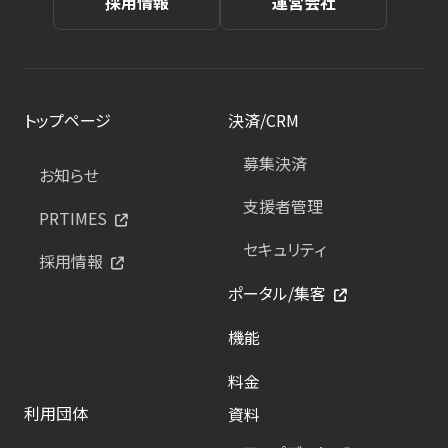
採用情報
運営会社
トップページ
決済/CRM
募集決済
お知らせ
支援者管理
PRTIMES
セキュリティ
採用情報
ポータル/集客
機能
料金
利用団体
資料