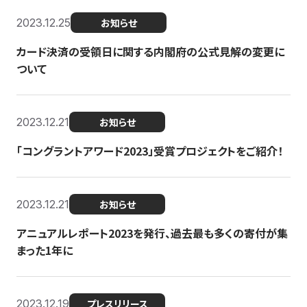
2023.12.25
お知らせ
カード決済の受領日に関する内閣府の公式見解の変更に
ついて
2023.12.21
お知らせ
「コングラントアワード2023」受賞プロジェクトをご紹介！
2023.12.21
お知らせ
アニュアルレポート2023を発行、過去最も多くの寄付が集
まった1年に
2023.12.19
プレスリリース