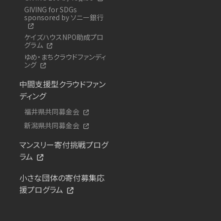
GIVING for SDGs
sponsored by ソニー銀行
ケイズハウスNPO助成プロ
グラム
ゆめ・まちクラウドファンディ
ング
中間支援型クラウドファン
ディング
福井県共同募金会
新潟県共同募金会
マンスリー寄付挑戦プログ
ラム
小さな団体の寄付募集応
援プログラム