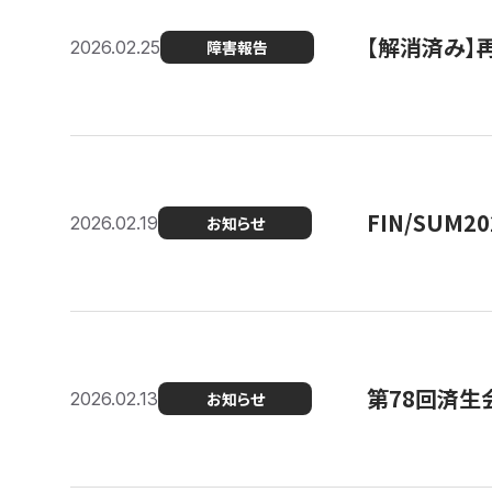
【解消済み】
2026.02.25
障害報告
FIN/SUM
2026.02.19
お知らせ
第78回済生
2026.02.13
お知らせ