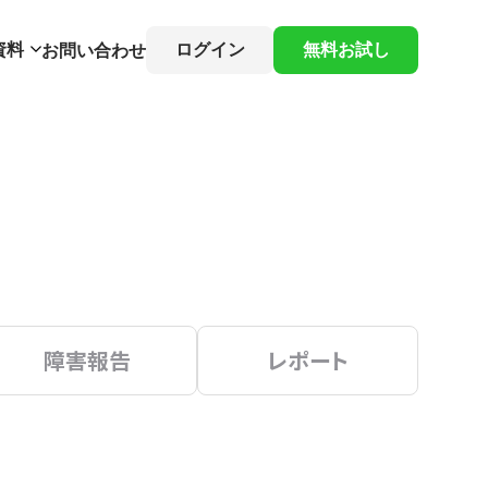
資料
ログイン
無料お試し
お問い合わせ
障害報告
レポート