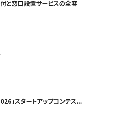
寄付と窓口設置サービスの全容
た
026」スタートアップコンテス...