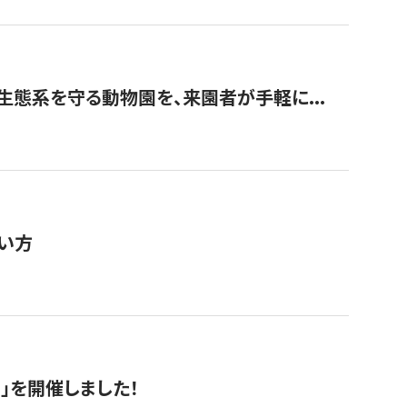
生態系を守る動物園を、来園者が手軽に...
い方
RS」を開催しました！