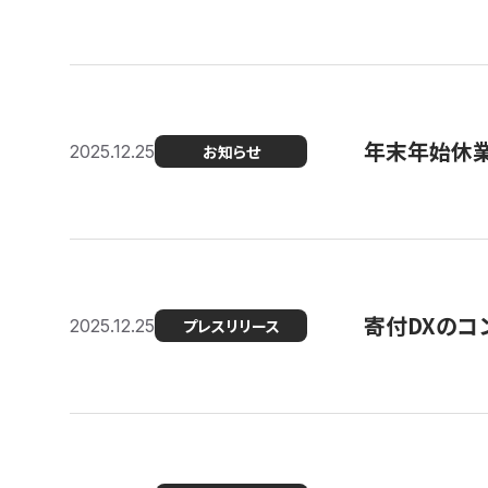
年末年始休
2025.12.25
お知らせ
寄付DXのコ
2025.12.25
プレスリリース