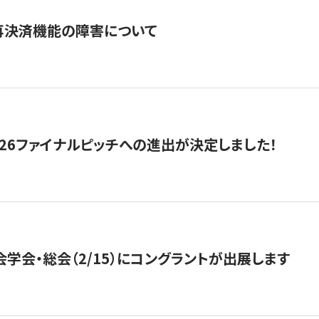
再決済機能の障害について
2026ファイナルピッチへの進出が決定しました！
会学会・総会（2/15）にコングラントが出展します