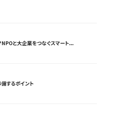
？NPOと大企業をつなぐスマート...
準備するポイント