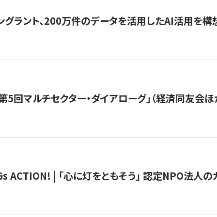
ングラント、200万件のデータを活用したAI活用を構
第5回マルチセクター・ダイアローグ」（経済同友会ほ
 ACTION! | 「心に灯をともそう」 認定NPO法人のカ