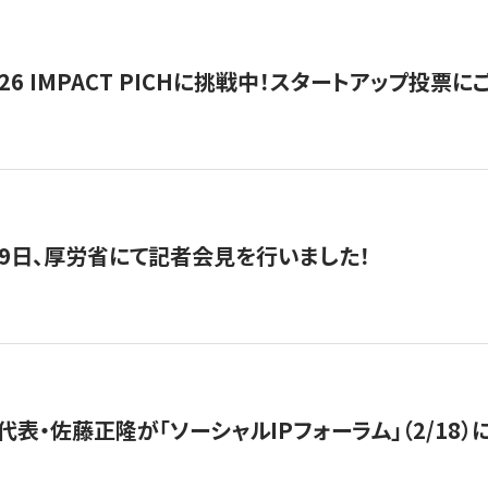
2026 IMPACT PICHに挑戦中！スタートアップ投
月29日、厚労省にて記者会見を行いました！
代表・佐藤正隆が「ソーシャルIPフォーラム」（2/18）