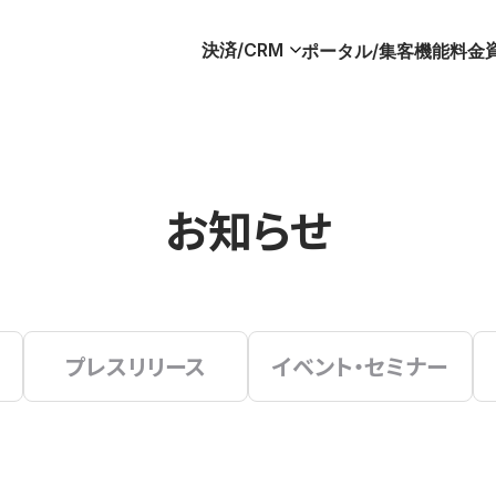
決済/CRM
ポータル/集客
機能
料金
お知らせ
プレスリリース
イベント・セミナー