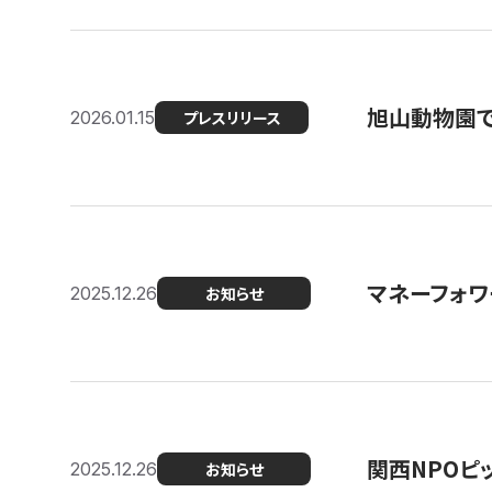
旭山動物園で
2026.01.15
プレスリリース
マネーフォワ
2025.12.26
お知らせ
関西NPOピッ
2025.12.26
お知らせ