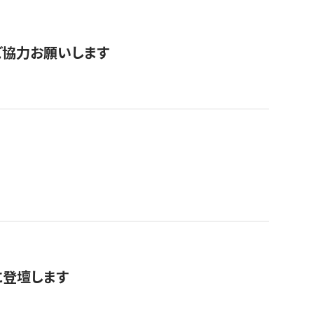
票にご協力お願いします
に登壇します