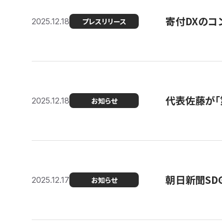
寄付DXのコ
2025.12.18
プレスリリース
代表佐藤が「
2025.12.18
お知らせ
朝日新聞SDGs
2025.12.17
お知らせ