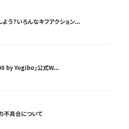
しよう？いろんなキフアクション...
y Yogibo」公式W...
の不具合について