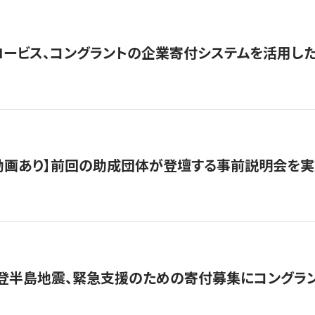
ロービス、コングラントの企業寄付システムを活用し
動画あり】前回の助成団体が登壇する事前説明会を実
能登半島地震、緊急支援のための寄付募集にコングラ