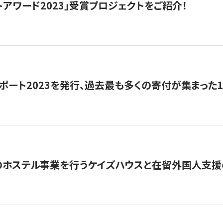
トアワード2023」受賞プロジェクトをご紹介！
ポート2023を発行、過去最も多くの寄付が集まった
のホステル事業を行うケイズハウスと在留外国人支援