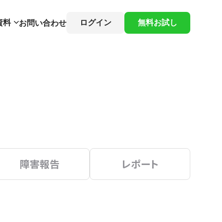
資料
ログイン
無料お試し
お問い合わせ
障害報告
レポート