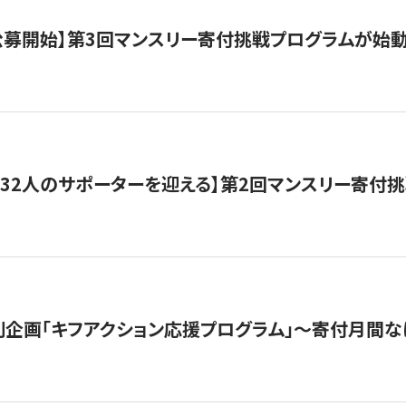
日公募開始】第3回マンスリー寄付挑戦プログラムが始
132人のサポーターを迎える】第2回マンスリー寄付
企画「キフアクション応援プログラム」〜寄付月間な