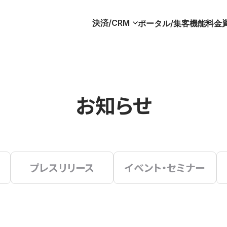
決済/CRM
ポータル/集客
機能
料金
お知らせ
プレスリリース
イベント・セミナー