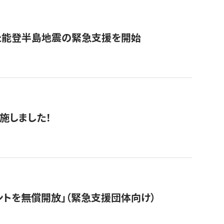
た能登半島地震の緊急支援を開始
施しました！
ントを無償開放」（緊急支援団体向け）