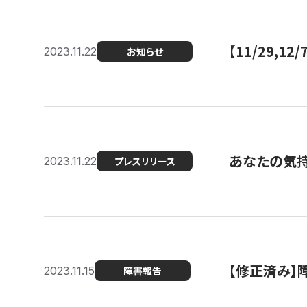
【11/29,
2023.11.22
お知らせ
あなたの気持ち
2023.11.22
プレスリリース
【修正済み】
2023.11.15
障害報告