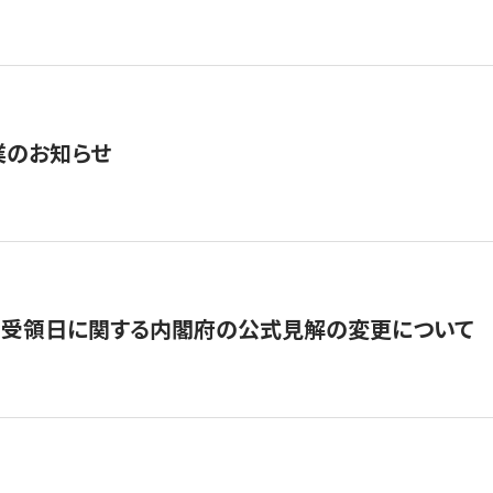
業のお知らせ
の受領日に関する内閣府の公式見解の変更について