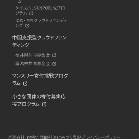
ケイズハウスNPO助成プロ
グラム
ゆめ・まちクラウドファンディ
ング
中間支援型クラウドファン
ディング
福井県共同募金会
新潟県共同募金会
マンスリー寄付挑戦プログ
ラム
小さな団体の寄付募集応
援プログラム
運営会社
特定商取引法に基づく表記
プライバシーポリシー