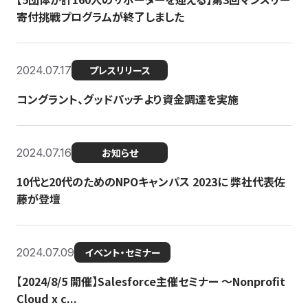
寄付挑戦プログラムが終了しました
2024.07.17
プレスリリース
コングラント、グッドパッチより資金調達を実施
2024.07.16
お知らせ
10代と20代のためのNPOキャンパス 2023に 弊社代表佐
藤が登壇
2024.07.09
イベント・セミナー
【2024/8/5 開催】Salesforce主催セミナー 〜Nonprofit
Cloud x c...