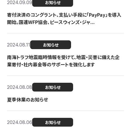
2024.09.09
お知らせ
寄付決済のコングラント、支払い手段に「PayPay」を導入
開始。国連WFP協会、ピースウィンズ・ジャ...
2024.08.11
お知らせ
南海トラフ地震臨時情報を受けて、地震・災害に備えた企
業寄付・社内募金等のサポートを強化します
2024.08.08
お知らせ
夏季休業のお知らせ
2024.08.06
お知らせ