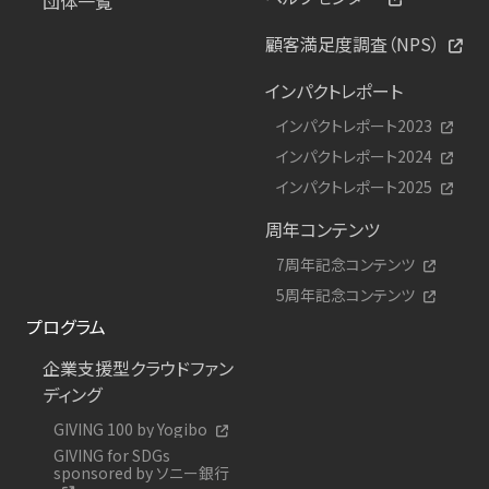
団体一覧
顧客満足度調査（NPS）
インパクトレポート
インパクトレポート2023
インパクトレポート2024
インパクトレポート2025
周年コンテンツ
7周年記念コンテンツ
5周年記念コンテンツ
プログラム
企業支援型クラウドファン
ディング
GIVING 100 by Yogibo
GIVING for SDGs
sponsored by ソニー銀行