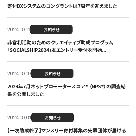
寄付DXシステムのコングラントは7周年を迎えました
2024.10.11
お知らせ
非営利活動のためのクリエイティブ助成プログラム
「SOCIALSHIP2024」本エントリー受付を開始...
2024.10.10
お知らせ
2024年7月ネットプロモータースコア®︎ （NPS®︎）の調査結
果を公開しました
2024.10.01
お知らせ
【一次助成終了】マンスリー寄付募集の先輩団体が届ける