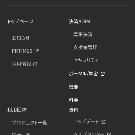
トップページ
決済/CRM
募集決済
お知らせ
支援者管理
PRTIMES
セキュリティ
採用情報
ポータル/集客
機能
料金
利用団体
資料
アップデート
プロジェクト一覧
ヘルプセンター