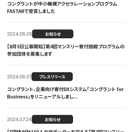
コングラントが中小機構アクセラレーションプログラム
FASTARで受賞しました
2024.08.05
お知らせ
【8月5日公募開始】第4回マンスリー寄付挑戦プログラムの
参加団体を募集します
2024.08.01
プレスリリース
コングラント、企業向け寄付DXシステム「コングラント for
Business」をリニューアルしまし...
2024.07.24
お知らせ
【5団体が計160人のサポーターを迎える】​​第3回マンスリー