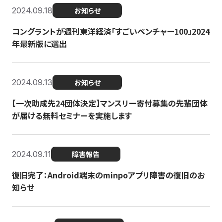
2024.09.18
お知らせ
コングラントが週刊東洋経済「すごいベンチャー100」2024
年最新版に選出
2024.09.13
お知らせ
【一次助成先24団体決定】マンスリー寄付募集の先輩団体
が届ける無料セミナーを実施します
2024.09.11
障害報告
復旧完了：Android端末のminpoアプリ障害の復旧のお
知らせ