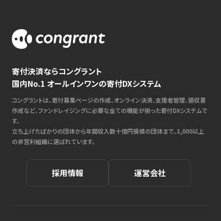
寄付決済ならコングラント
国内No.1 オールインワンの寄付DXシステム
コングラントは、寄付募集ページの作成、オンライン決済、支援者管理、領収書
作成など、ファンドレイジングに必要な全ての機能が揃った寄付DXシステムで
す。
立ち上げたばかりの団体から年間収入数十億円規模の団体まで、3,000以上
の非営利組織に選ばれています。
採用情報
運営会社