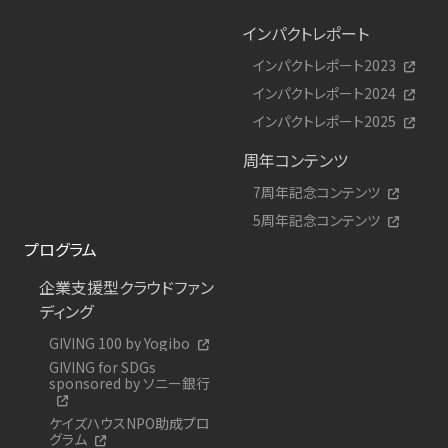
インパクトレポート
インパクトレポート2023
インパクトレポート2024
インパクトレポート2025
周年コンテンツ
7周年記念コンテンツ
5周年記念コンテンツ
プログラム
企業支援型クラウドファン
ディング
GIVING 100 by Yogibo
GIVING for SDGs
sponsored by ソニー銀行
ケイズハウスNPO助成プロ
グラム