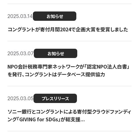
2025.03.14
お知らせ
コングラントが寄付月間2024で企画大賞を受賞しました
2025.03.07
お知らせ
NPO会計税務専門家ネットワークが「認定NPO法人白書」
を発行、コングラントはデータベース提供協力
2025.03.05
プレスリリース
ソニー銀行とコングラントによる寄付型クラウドファンディ
ング「GIVING for SDGs」が総支援...