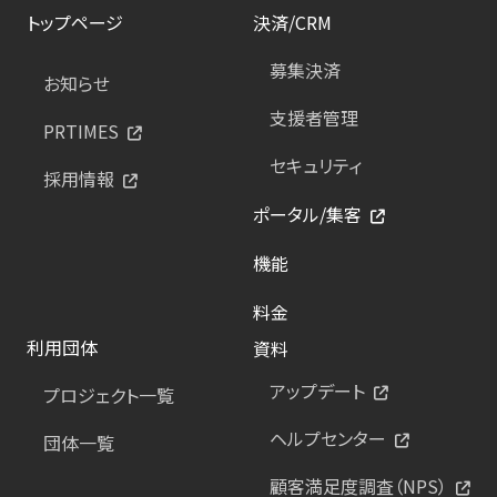
トップページ
決済/CRM
募集決済
お知らせ
支援者管理
PRTIMES
セキュリティ
採用情報
ポータル/集客
機能
料金
利用団体
資料
アップデート
プロジェクト一覧
ヘルプセンター
団体一覧
顧客満足度調査（NPS）