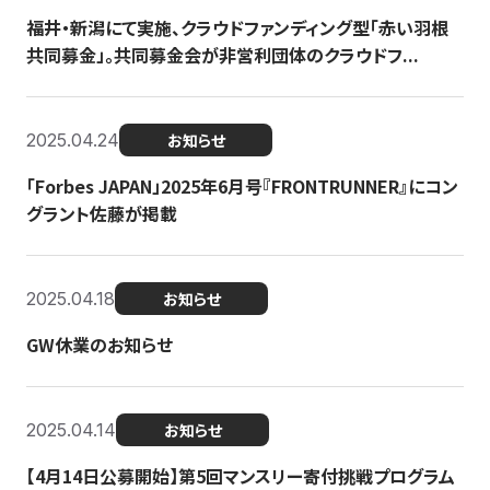
福井・新潟にて実施、クラウドファンディング型「赤い羽根
共同募金」。共同募金会が非営利団体のクラウドフ...
2025.04.24
お知らせ
「Forbes JAPAN」2025年6月号『FRONTRUNNER』にコン
グラント佐藤が掲載
2025.04.18
お知らせ
GW休業のお知らせ
2025.04.14
お知らせ
【4月14日公募開始】第5回マンスリー寄付挑戦プログラム