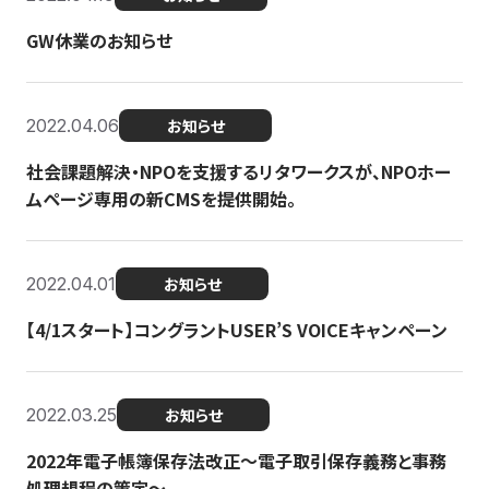
GW休業のお知らせ
2022.04.06
お知らせ
社会課題解決・NPOを支援するリタワークスが、NPOホー
ムページ専用の新CMSを提供開始。
2022.04.01
お知らせ
【4/1スタート】コングラントUSER’S VOICEキャンペーン
2022.03.25
お知らせ
2022年電子帳簿保存法改正～電子取引保存義務と事務
処理規程の策定～