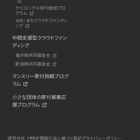
ケイズハウスNPO助成プロ
グラム
ゆめ・まちクラウドファンディ
ング
中間支援型クラウドファン
ディング
福井県共同募金会
新潟県共同募金会
マンスリー寄付挑戦プログ
ラム
小さな団体の寄付募集応
援プログラム
運営会社
特定商取引法に基づく表記
プライバシーポリシー