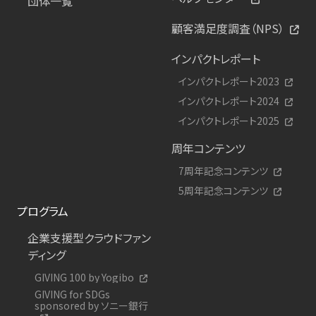
団体一覧
顧客満足度調査（NPS）
インパクトレポート
インパクトレポート2023
インパクトレポート2024
インパクトレポート2025
周年コンテンツ
7周年記念コンテンツ
5周年記念コンテンツ
プログラム
企業支援型クラウドファン
ディング
GIVING 100 by Yogibo
GIVING for SDGs
sponsored by ソニー銀行