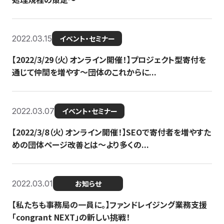
2022.03.15
イベント・セミナー
【2022/3/29（火）オンライン開催！】プロジェクト型寄付を
通じて仲間を増やす～団体のこれからに...
2022.03.07
イベント・セミナー
【2022/3/8（火）オンライン開催！】SEOで寄付者を増やすた
めの団体ページ改善とは～より多くの...
2022.03.01
お知らせ
【私たちも事務局の一員に。】ファンドレイジング業務支援
「congrant NEXT」の新しい挑戦！