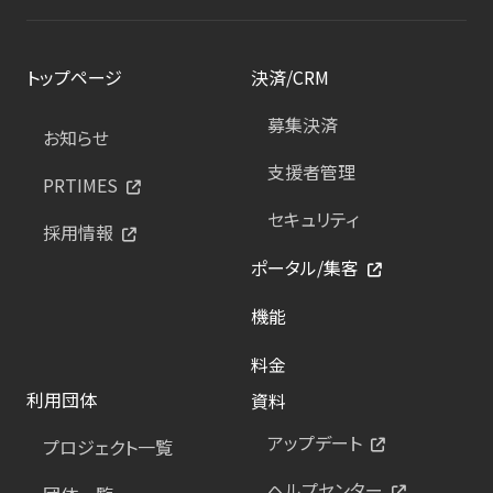
トップページ
決済/CRM
募集決済
お知らせ
支援者管理
PRTIMES
セキュリティ
採用情報
ポータル/集客
機能
料金
利用団体
資料
アップデート
プロジェクト一覧
ヘルプセンター