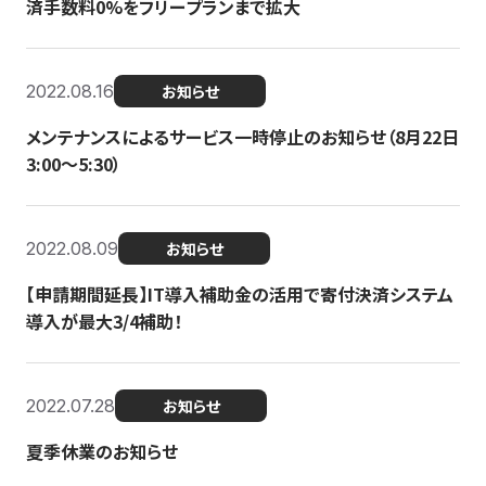
済手数料0%をフリープランまで拡大
2022.08.16
お知らせ
メンテナンスによるサービス一時停止のお知らせ（8月22日
3:00〜5:30）
2022.08.09
お知らせ
【申請期間延長】IT導入補助金の活用で寄付決済システム
導入が最大3/4補助！
2022.07.28
お知らせ
夏季休業のお知らせ