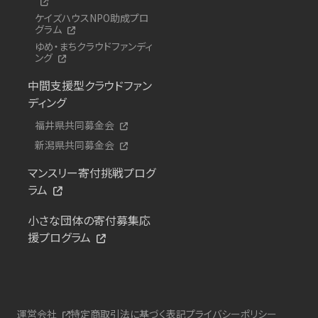
ケイズハウスNPO助成プロ
グラム
ゆめ・まちクラウドファンディ
ング
中間支援型クラウドファン
ディング
福井県共同募金会
新潟県共同募金会
マンスリー寄付挑戦プログ
ラム
小さな団体の寄付募集応
援プログラム
運営会社
特定商取引法に基づく表記
プライバシーポリシー