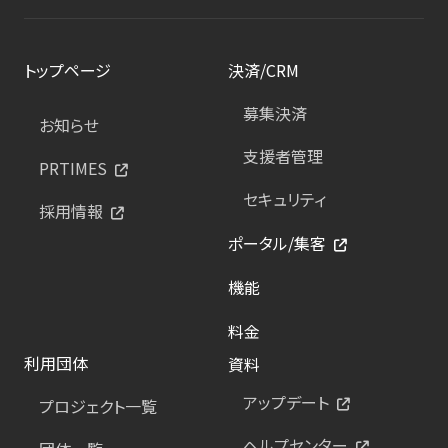
トップページ
決済/CRM
募集決済
お知らせ
支援者管理
PRTIMES
セキュリティ
採用情報
ポータル/集客
機能
料金
利用団体
資料
アップデート
プロジェクト一覧
ヘルプセンター