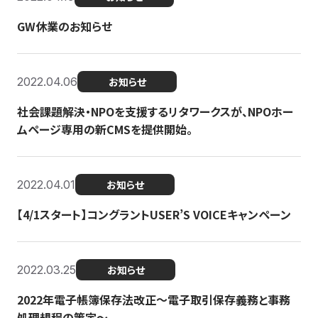
GW休業のお知らせ
2022.04.06
お知らせ
社会課題解決・NPOを支援するリタワークスが、NPOホー
ムページ専用の新CMSを提供開始。
2022.04.01
お知らせ
【4/1スタート】コングラントUSER’S VOICEキャンペーン
2022.03.25
お知らせ
2022年電子帳簿保存法改正～電子取引保存義務と事務
処理規程の策定～