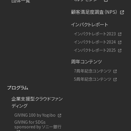
団体一覧
顧客満足度調査（NPS）
インパクトレポート
インパクトレポート2023
インパクトレポート2024
インパクトレポート2025
周年コンテンツ
7周年記念コンテンツ
5周年記念コンテンツ
プログラム
企業支援型クラウドファン
ディング
GIVING 100 by Yogibo
GIVING for SDGs
sponsored by ソニー銀行