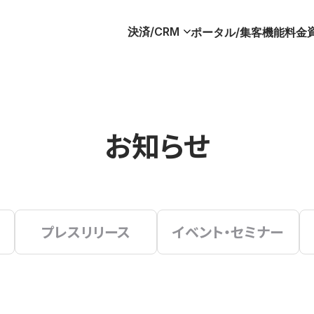
決済/CRM
ポータル/集客
機能
料金
お知らせ
プレスリリース
イベント・セミナー