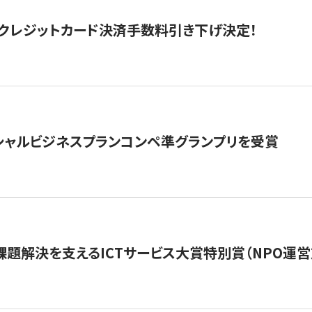
クレジットカード決済手数料引き下げ決定！
シャルビジネスプランコンペ準グランプリを受賞
課題解決を支えるICTサービス大賞特別賞（NPO運