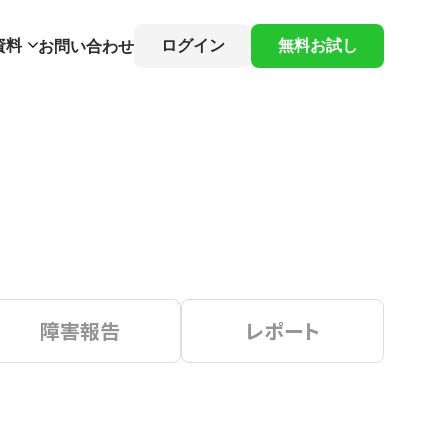
資料
ログイン
無料お試し
お問い合わせ
障害報告
レポート