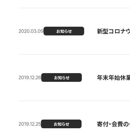
新型コロナ
2020.03.09
お知らせ
年末年始休
2019.12.26
お知らせ
寄付・会費の
2019.12.25
お知らせ