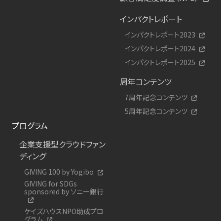
インパクトレポート
インパクトレポート2023
インパクトレポート2024
インパクトレポート2025
周年コンテンツ
7周年記念コンテンツ
5周年記念コンテンツ
プログラム
企業支援型クラウドファン
ディング
GIVING 100 by Yogibo
GIVING for SDGs
sponsored by ソニー銀行
ケイズハウスNPO助成プロ
グラム