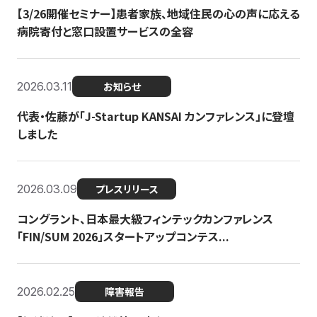
【3/26開催セミナー】患者家族、地域住民の心の声に応える
病院寄付と窓口設置サービスの全容
2026.03.11
お知らせ
代表・佐藤が「J-Startup KANSAI カンファレンス」に登壇
しました
2026.03.09
プレスリリース
コングラント、日本最大級フィンテックカンファレンス
「FIN/SUM 2026」スタートアップコンテス...
2026.02.25
障害報告