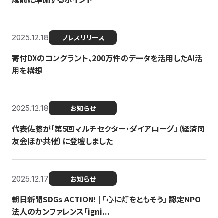
2025.12.18
プレスリリース
寄付DXのコングラント、200万件のデータを活用したAI活
用を構想
2025.12.18
お知らせ
代表佐藤が「第5回マルチセクター・ダイアローグ」（経済同
友会ほか共催）に登壇しました
2025.12.17
お知らせ
朝日新聞SDGs ACTION! | 「心に灯をともそう」 認定NPO
法人のカンファレンス「igni...