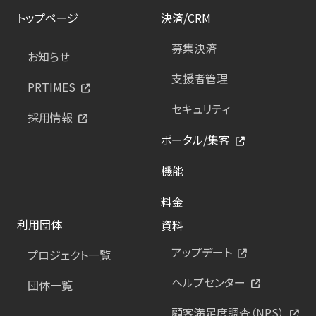
トップページ
決済/CRM
募集決済
お知らせ
支援者管理
PRTIMES
セキュリティ
採用情報
ポータル/集客
機能
料金
利用団体
資料
アップデート
プロジェクト一覧
ヘルプセンター
団体一覧
顧客満足度調査（NPS）