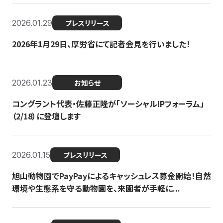
2026.01.29
プレスリリース
2026年1月29日、厚労省にて記者会見を行いました！
2026.01.23
お知らせ
コングラント代表・佐藤正隆が「ソーシャルIPフォーラム」
（2/18）に登壇します
2026.01.15
プレスリリース
旭山動物園でPayPayによるキャッシュレス募金開始！自然
環境や生態系を守る動物園を、来園者が手軽に...