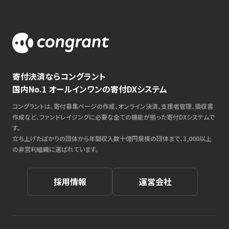
寄付決済ならコングラント
国内No.1 オールインワンの寄付DXシステム
コングラントは、寄付募集ページの作成、オンライン決済、支援者管理、領収書
作成など、ファンドレイジングに必要な全ての機能が揃った寄付DXシステムで
す。
立ち上げたばかりの団体から年間収入数十億円規模の団体まで、3,000以上
の非営利組織に選ばれています。
採用情報
運営会社