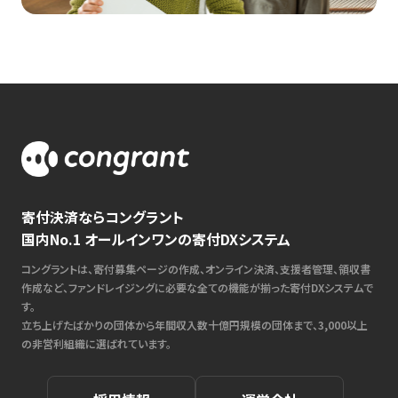
寄付決済ならコングラント
国内No.1 オールインワンの寄付DXシステム
コングラントは、寄付募集ページの作成、オンライン決済、支援者管理、領収書
作成など、ファンドレイジングに必要な全ての機能が揃った寄付DXシステムで
す。
立ち上げたばかりの団体から年間収入数十億円規模の団体まで、3,000以上
の非営利組織に選ばれています。