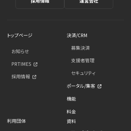
採用情報
運営会社
トップページ
決済/CRM
募集決済
お知らせ
支援者管理
PRTIMES
セキュリティ
採用情報
ポータル/集客
機能
料金
利用団体
資料