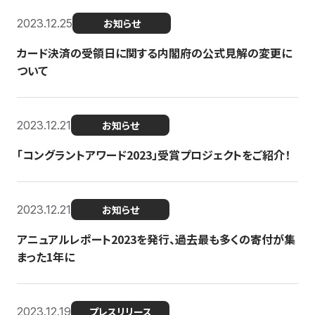
2023.12.25
お知らせ
カード決済の受領日に関する内閣府の公式見解の変更に
ついて
2023.12.21
お知らせ
「コングラントアワード2023」受賞プロジェクトをご紹介！
2023.12.21
お知らせ
アニュアルレポート2023を発行、過去最も多くの寄付が集
まった1年に
2023.12.19
プレスリリース