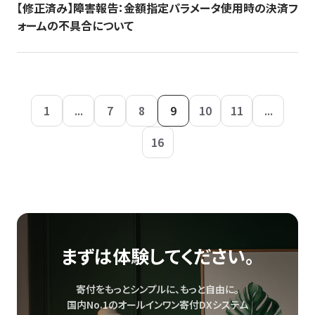
【修正済み】障害報告：金額指定パラメータ使用時の決済フ
ォームの不具合について
1
...
7
8
9
10
11
...
16
まずは体験してください。
寄付をもっとシンプルに、もっと自由に。
国内No.1のオールインワン寄付DXシステム