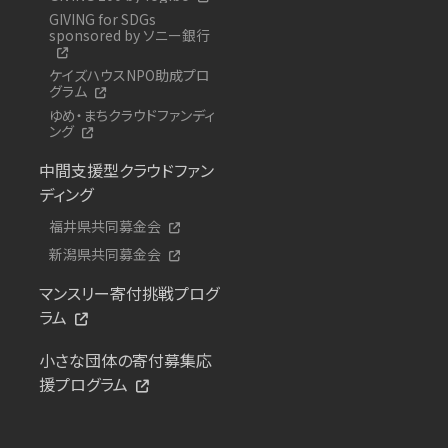
GIVING for SDGs
sponsored by ソニー銀行
ケイズハウスNPO助成プロ
グラム
ゆめ・まちクラウドファンディ
ング
中間支援型クラウドファン
ディング
福井県共同募金会
新潟県共同募金会
マンスリー寄付挑戦プログ
ラム
小さな団体の寄付募集応
援プログラム