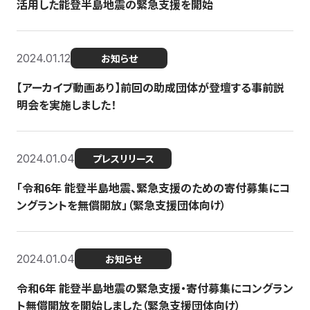
活用した能登半島地震の緊急支援を開始
2024.01.12
お知らせ
【アーカイブ動画あり】前回の助成団体が登壇する事前説
明会を実施しました！
2024.01.04
プレスリリース
「令和6年 能登半島地震、緊急支援のための寄付募集にコ
ングラントを無償開放」（緊急支援団体向け）
2024.01.04
お知らせ
令和6年 能登半島地震の緊急支援・寄付募集にコングラン
ト無償開放を開始しました（緊急支援団体向け）