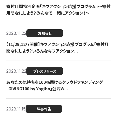
寄付月間特別企画「キフアクション応援プログラム」〜寄付
月間なにしよう？みんなで一緒にアクション！〜
2023.11.22
お知らせ
【11/29,12/7開催】キフアクション応援プログラム「寄付月
間なにしよう？いろんなキフアクション...
2023.11.22
プレスリリース
あなたの気持ちを100％届けるクラウドファンディング
「GIVING100 by Yogibo」公式W...
2023.11.15
障害報告