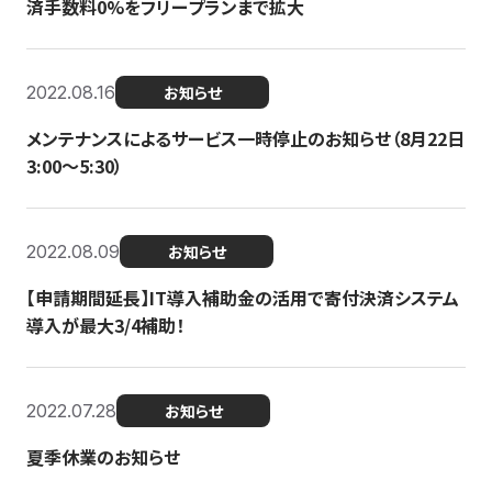
済手数料0%をフリープランまで拡大
2022.08.16
お知らせ
メンテナンスによるサービス一時停止のお知らせ（8月22日
3:00〜5:30）
2022.08.09
お知らせ
【申請期間延長】IT導入補助金の活用で寄付決済システム
導入が最大3/4補助！
2022.07.28
お知らせ
夏季休業のお知らせ