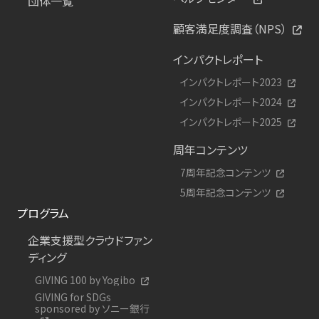
団体一覧
顧客満足度調査（NPS）
インパクトレポート
インパクトレポート2023
インパクトレポート2024
インパクトレポート2025
周年コンテンツ
7周年記念コンテンツ
5周年記念コンテンツ
プログラム
企業支援型クラウドファン
ディング
GIVING 100 by Yogibo
GIVING for SDGs
sponsored by ソニー銀行