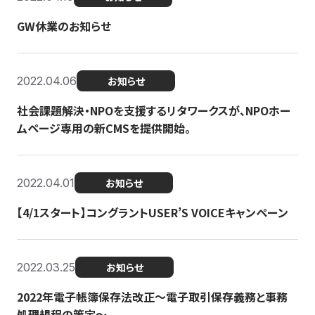
GW休業のお知らせ
2022.04.06
お知らせ
社会課題解決・NPOを支援するリタワークスが、NPOホー
ムページ専用の新CMSを提供開始。
2022.04.01
お知らせ
【4/1スタート】コングラントUSER’S VOICEキャンペーン
2022.03.25
お知らせ
2022年電子帳簿保存法改正～電子取引保存義務と事務
処理規程の策定～