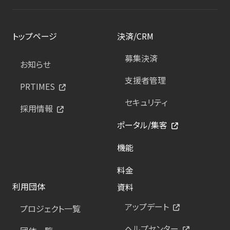
トップページ
決済/CRM
募集決済
お知らせ
支援者管理
PRTIMES
セキュリティ
採用情報
ポータル/集客
機能
料金
利用団体
資料
アップデート
プロジェクト一覧
ヘルプセンター