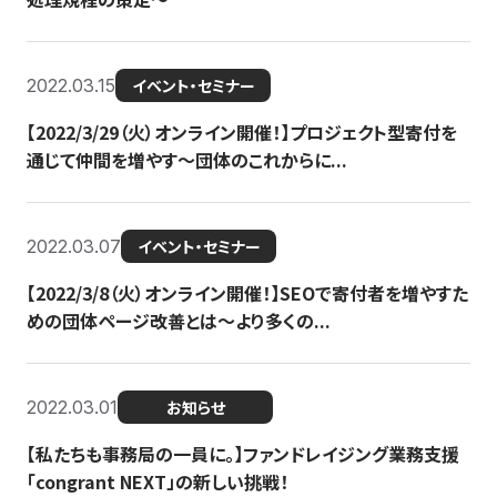
2022.03.15
イベント・セミナー
【2022/3/29（火）オンライン開催！】プロジェクト型寄付を
通じて仲間を増やす～団体のこれからに...
2022.03.07
イベント・セミナー
【2022/3/8（火）オンライン開催！】SEOで寄付者を増やすた
めの団体ページ改善とは～より多くの...
2022.03.01
お知らせ
【私たちも事務局の一員に。】ファンドレイジング業務支援
「congrant NEXT」の新しい挑戦！