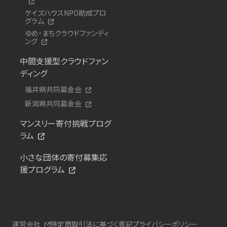
ケイズハウスNPO助成プロ
グラム
ゆめ・まちクラウドファンディ
ング
中間支援型クラウドファン
ディング
福井県共同募金会
新潟県共同募金会
マンスリー寄付挑戦プログ
ラム
小さな団体の寄付募集応
援プログラム
運営会社
特定商取引法に基づく表記
プライバシーポリシー