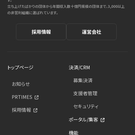
立ち上げたばかりの団体から年間収入数十億円規模の団体まで、3,000以上
の非営利組織に選ばれています。
採用情報
運営会社
トップページ
決済/CRM
募集決済
お知らせ
支援者管理
PRTIMES
セキュリティ
採用情報
ポータル/集客
機能