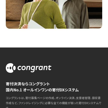
寄付決済ならコングラント
国内No.1 オールインワンの寄付DXシステム
コングラントは、寄付募集ページの作成、オンライン決済、支援者管理、領収書
作成など、ファンドレイジングに必要な全ての機能が揃った寄付DXシステムで
す。