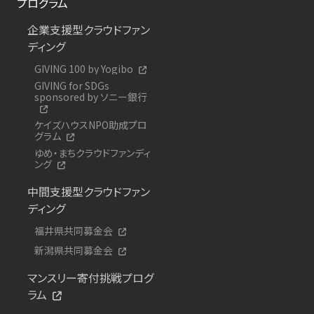
プログラム
企業支援型クラウドファン
ディング
GIVING 100 by Yogibo
GIVING for SDGs
sponsored by ソニー銀行
ケイズハウスNPO助成プロ
グラム
ゆめ・まちクラウドファンディ
ング
中間支援型クラウドファン
ディング
福井県共同募金会
新潟県共同募金会
マンスリー寄付挑戦プログ
ラム