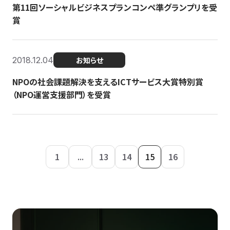
第11回ソーシャルビジネスプランコンペ準グランプリを受
賞
2018.12.04
お知らせ
NPOの社会課題解決を支えるICTサービス大賞特別賞
（NPO運営支援部門）を受賞
1
...
13
14
15
16