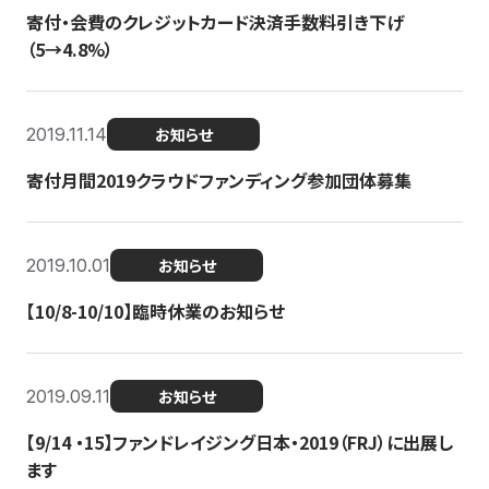
寄付・会費のクレジットカード決済手数料引き下げ
（5→4.8%）
2019.11.14
お知らせ
寄付月間2019クラウドファンディング参加団体募集
2019.10.01
お知らせ
【10/8-10/10】臨時休業のお知らせ
2019.09.11
お知らせ
【9/14 ・15】ファンドレイジング日本・2019（FRJ）に出展し
ます