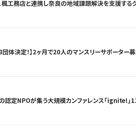
、楓工務店と連携し奈良の地域課題解決を支援するクラ
8団体決定！】2ヶ月で20人のマンスリーサポーター
の認定NPOが集う大規模カンファレンス「ignite!」