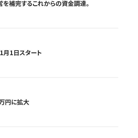
経営を補完するこれからの資金調達。
11月1日スタート
0万円に拡大