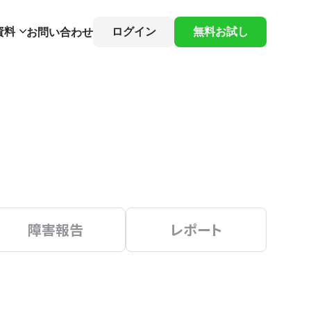
資料
ログイン
無料お試し
お問い合わせ
障害報告
レポート