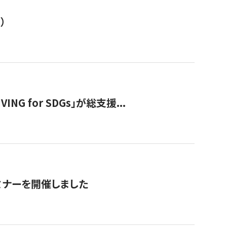
）
 for SDGs」が総支援...
ミナーを開催しました