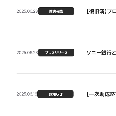
【復旧済】プロ
2025.06.29
障害報告
ソニー銀行とコ
2025.06.23
プレスリリース
【一次助成終
2025.06.16
お知らせ