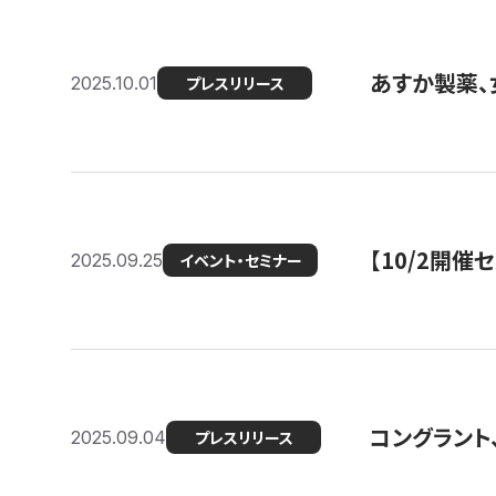
あすか製薬、
2025.10.01
プレスリリース
【10/2開催
2025.09.25
イベント・セミナー
コングラント、
2025.09.04
プレスリリース