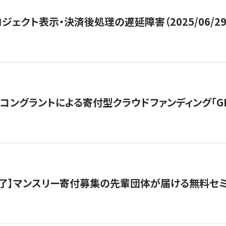
ジェクト表示・決済後処理の遅延障害（2025/06/29
ングラントによる寄付型クラウドファンディング「GIVING
了】マンスリー寄付募集の先輩団体が届ける無料セ