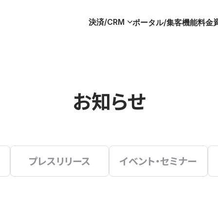
決済/CRM
ポータル/集客
機能
料金
お知らせ
プレスリリース
イベント・セミナー