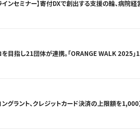
オンラインセミナー】寄付DXで創出する支援の輪、病院
目指し21団体が連携。「ORANGE WALK 2025」
ングラント、クレジットカード決済の上限額を1,00