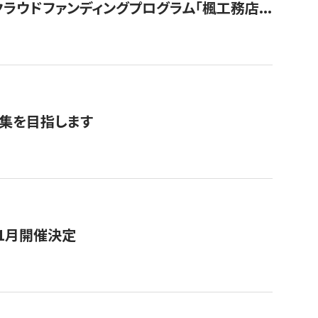
ウドファンディングプログラム「楓工務店...
募集を目指します
11月開催決定