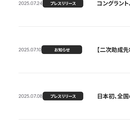
コングラント
2025.07.24
プレスリリース
【二次助成先
2025.07.10
お知らせ
日本初、全国
2025.07.08
プレスリリース