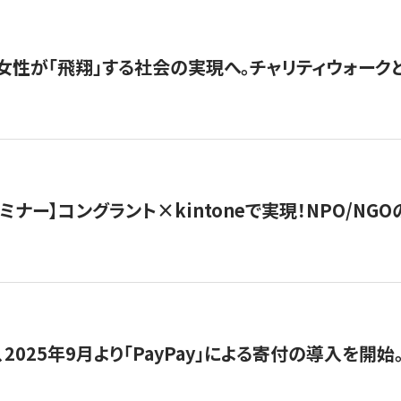
女性が「飛翔」する社会の実現へ。チャリティウォークとク
セミナー】コングラント×kintoneで実現！NPO/N
2025年9月より「PayPay」による寄付の導入を開始