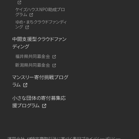
ケイズハウスNPO助成プロ
グラム
ゆめ・まちクラウドファンディ
ング
中間支援型クラウドファン
ディング
福井県共同募金会
新潟県共同募金会
マンスリー寄付挑戦プログ
ラム
小さな団体の寄付募集応
援プログラム
運営会社
特定商取引法に基づく表記
プライバシーポリシー