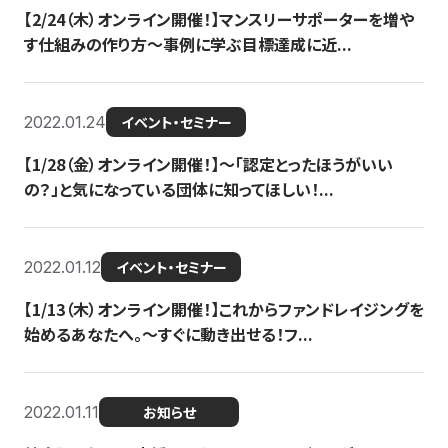
【2/24（木）オンライン開催！】マンスリーサポーターを増や
す仕組みの作り方〜事例に学ぶ目標達成に近...
2022.01.24
イベント・セミナー
【1/28（金）オンライン開催！】〜「認定とったほうがいい
の？」と気になっている団体に知ってほしい！...
2022.01.12
イベント・セミナー
【1/13（木）オンライン開催！】これからファンドレイジングを
始めるあなたへ。〜すぐに動き出せる！フ...
2022.01.11
お知らせ