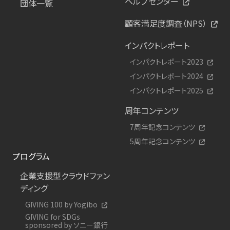
ヘルプセンター
団体一覧
顧客満足度調査（NPS）
インパクトレポート
インパクトレポート2023
インパクトレポート2024
インパクトレポート2025
周年コンテンツ
7周年記念コンテンツ
5周年記念コンテンツ
プログラム
企業支援型クラウドファン
ディング
GIVING 100 by Yogibo
GIVING for SDGs
sponsored by ソニー銀行