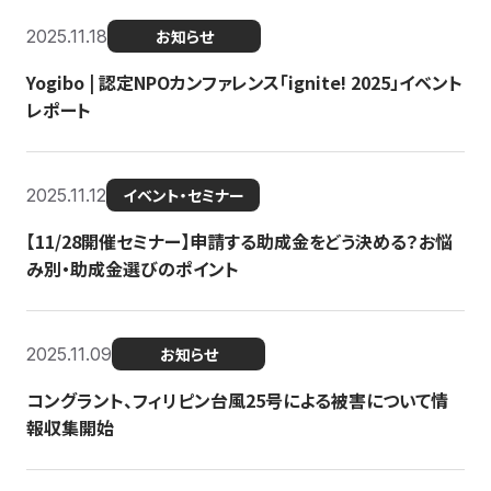
2025.11.18
お知らせ
Yogibo | 認定NPOカンファレンス「ignite! 2025」イベント
レポート
2025.11.12
イベント・セミナー
【11/28開催セミナー】申請する助成金をどう決める？お悩
み別・助成金選びのポイント
2025.11.09
お知らせ
コングラント、フィリピン台風25号による被害について情
報収集開始