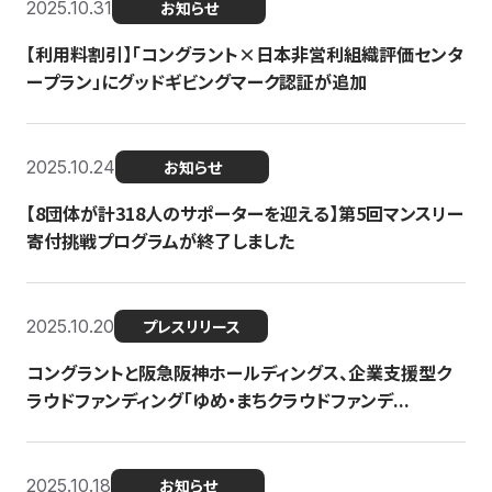
2025.10.31
お知らせ
【利用料割引】「コングラント×日本非営利組織評価センタ
ープラン」にグッドギビングマーク認証が追加
2025.10.24
お知らせ
【8団体が計318人のサポーターを迎える】​​第5回マンスリー
寄付挑戦プログラムが終了しました
2025.10.20
プレスリリース
コングラントと阪急阪神ホールディングス、企業支援型ク
ラウドファンディング「ゆめ・まちクラウドファンデ...
2025.10.18
お知らせ