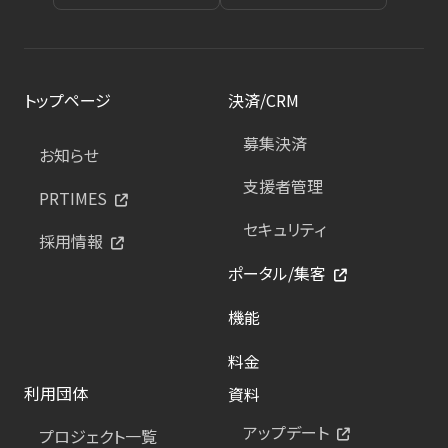
トップページ
決済/CRM
募集決済
お知らせ
支援者管理
PRTIMES
セキュリティ
採用情報
ポータル/集客
機能
料金
利用団体
資料
アップデート
プロジェクト一覧