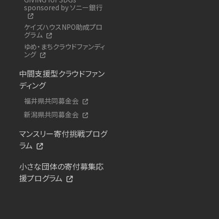
sponsored by ソニー銀行
ケイズハウスNPO助成プロ
グラム
ゆめ・まちクラウドファンディ
ング
中間支援型クラウドファン
ディング
福井県共同募金会
新潟県共同募金会
マンスリー寄付挑戦プログ
ラム
小さな団体の寄付募集応
援プログラム