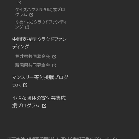
ケイズハウスNPO助成プロ
グラム
ゆめ・まちクラウドファンディ
ング
中間支援型クラウドファン
ディング
福井県共同募金会
新潟県共同募金会
マンスリー寄付挑戦プログ
ラム
小さな団体の寄付募集応
援プログラム
運営会社
特定商取引法に基づく表記
プライバシーポリシー