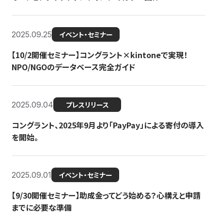
2025.09.25
イベント・セミナー
【10/2開催セミナー】コングラント×kintoneで実現！
NPO/NGOのデータベース完全ガイド
2025.09.04
プレスリリース
コングラント、2025年9月より「PayPay」による寄付の導入
を開始。
2025.09.01
イベント・セミナー
【9/30開催セミナー】助成金ってどう始める？心構えと申請
までに必要な準備