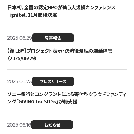
日本初、全国の認定NPOが集う大規模カンファレンス
「ignite!」11月開催決定
2025.06.29
障害報告
【復旧済】プロジェクト表示・決済後処理の遅延障害
（2025/06/29）
2025.06.23
プレスリリース
ソニー銀行とコングラントによる寄付型クラウドファンディ
ング「GIVING for SDGs」が総支援...
2025.06.16
お知らせ