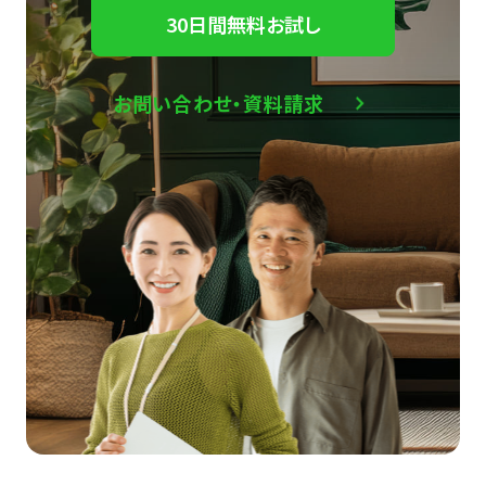
30日間無料お試し
お問い合わせ・資料請求