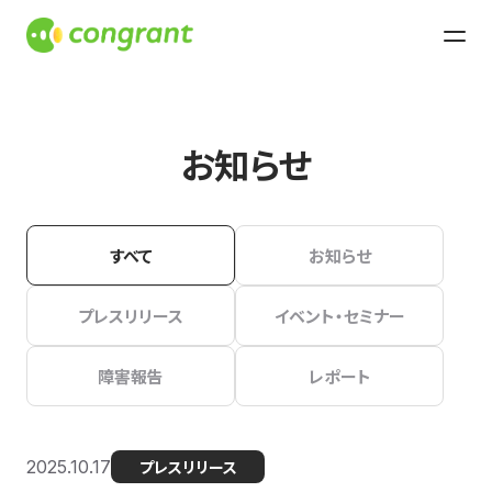
お知らせ
すべて
お知らせ
プレスリリース
イベント・セミナー
障害報告
レポート
2025.10.17
プレスリリース