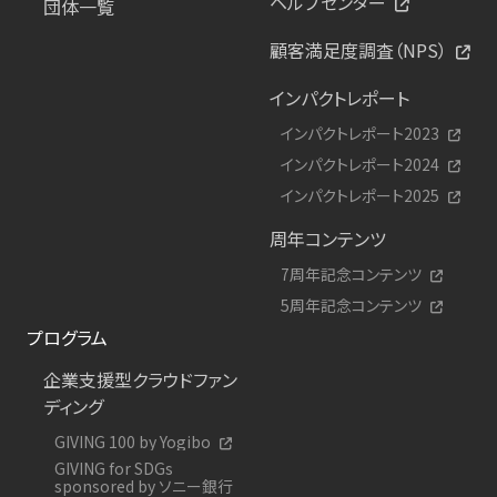
ヘルプセンター
団体一覧
顧客満足度調査（NPS）
インパクトレポート
インパクトレポート2023
インパクトレポート2024
インパクトレポート2025
周年コンテンツ
7周年記念コンテンツ
5周年記念コンテンツ
プログラム
企業支援型クラウドファン
ディング
GIVING 100 by Yogibo
GIVING for SDGs
sponsored by ソニー銀行