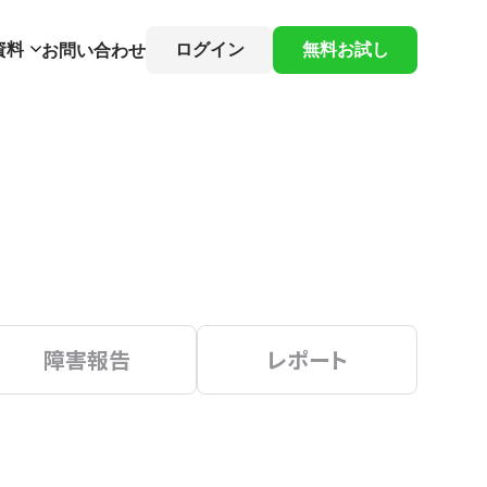
資料
ログイン
無料お試し
お問い合わせ
障害報告
レポート