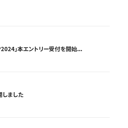
024」本エントリー受付を開始...
公開しました