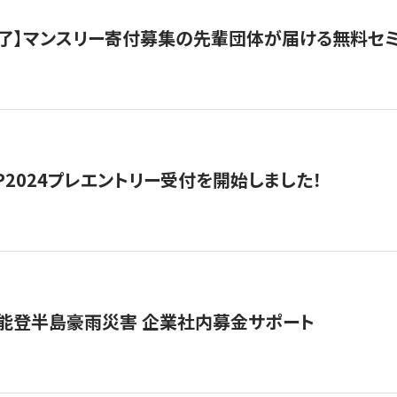
了】マンスリー寄付募集の先輩団体が届ける無料セ
HIP2024プレエントリー受付を開始しました！
 能登半島豪雨災害 企業社内募金サポート