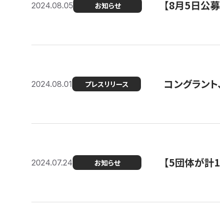
【8月5日公
2024.08.05
お知らせ
コングラント、
2024.08.01
プレスリリース
【5団体が計
2024.07.24
お知らせ