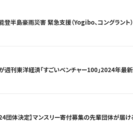
能登半島豪雨災害 緊急支援（Yogibo、コングラント
が週刊東洋経済「すごいベンチャー100」2024年最
24団体決定】マンスリー寄付募集の先輩団体が届け