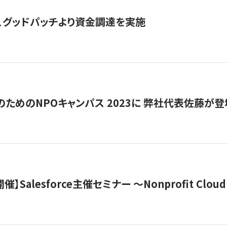
、グッドパッチより資金調達を実施
代のためのNPOキャンパス 2023に 弊社代表佐藤が登
 開催】Salesforce主催セミナー 〜Nonprofit Cloud x