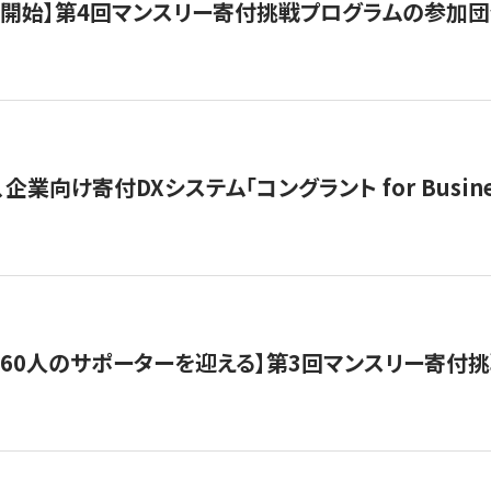
募開始】第4回マンスリー寄付挑戦プログラムの参加
企業向け寄付DXシステム「コングラント for Busine
160人のサポーターを迎える】​​第3回マンスリー寄