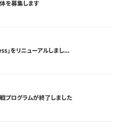
団体を募集します
ss」をリニューアルしまし...
付挑戦プログラムが終了しました