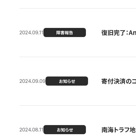
復旧完了：A
2024.09.11
障害報告
寄付決済のコン
2024.09.09
お知らせ
南海トラフ地
2024.08.11
お知らせ