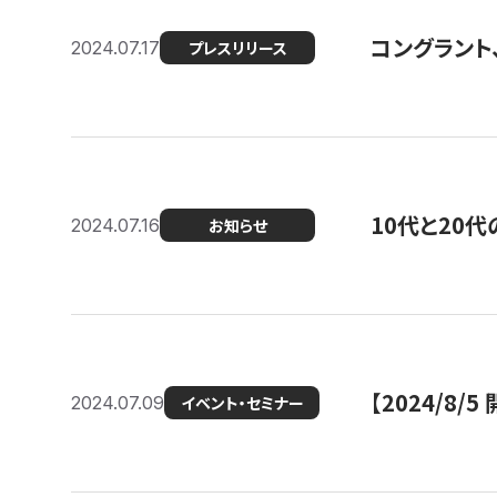
コングラント
2024.07.17
プレスリリース
10代と20
2024.07.16
お知らせ
【2024/8/5
2024.07.09
イベント・セミナー