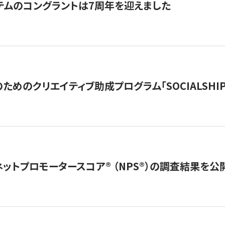
テムのコングラントは7周年を迎えました
めのクリエイティブ助成プログラム「SOCIALSHIP2
ネットプロモータースコア®︎ （NPS®︎）の調査結果を