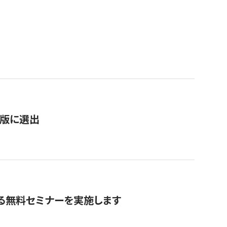
）
新版に選出
る無料セミナーを実施します