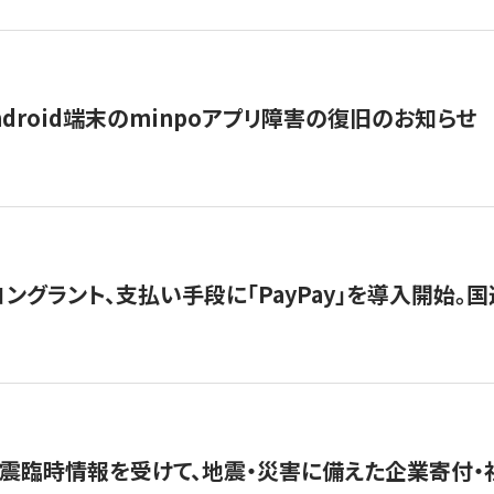
ndroid端末のminpoアプリ障害の復旧のお知らせ
グラント、支払い手段に「PayPay」を導入開始。国連
震臨時情報を受けて、地震・災害に備えた企業寄付・