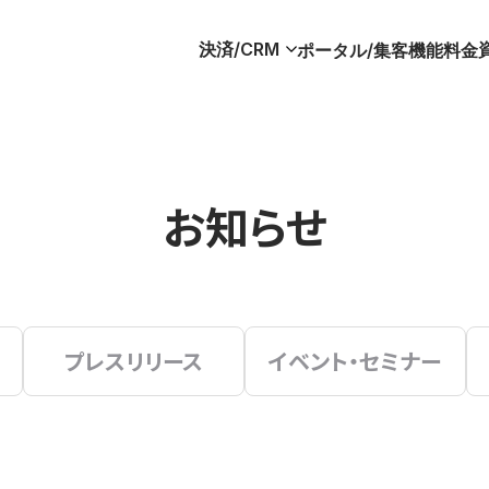
決済/CRM
ポータル/集客
機能
料金
お知らせ
プレスリリース
イベント・セミナー