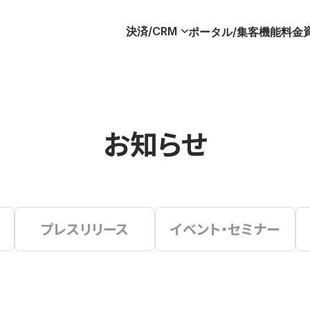
決済/CRM
ポータル/集客
機能
料金
お知らせ
プレスリリース
イベント・セミナー