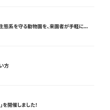
生態系を守る動物園を、来園者が手軽に...
い方
RS」を開催しました！