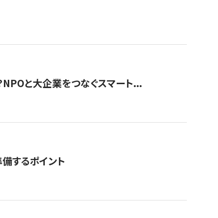
？NPOと大企業をつなぐスマート...
準備するポイント