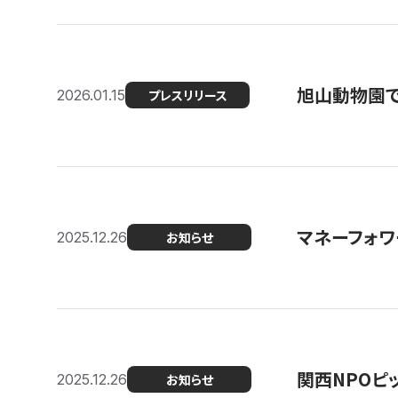
旭山動物園で
2026.01.15
プレスリリース
マネーフォワ
2025.12.26
お知らせ
関西NPOピッ
2025.12.26
お知らせ