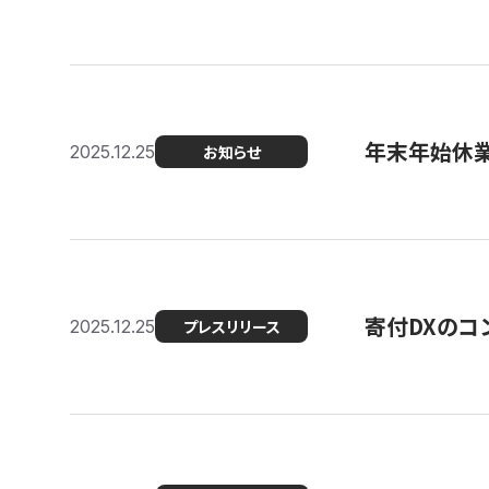
年末年始休
2025.12.25
お知らせ
寄付DXのコ
2025.12.25
プレスリリース