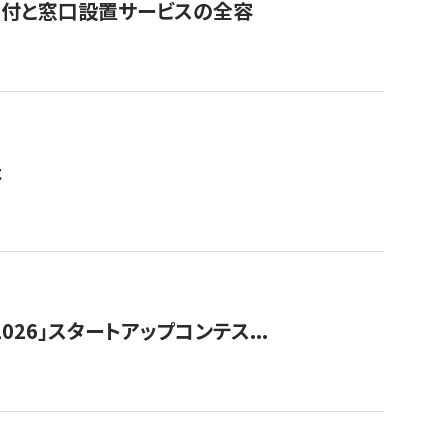
寄付と窓口設置サービスの全容
た
026」スタートアップコンテス...