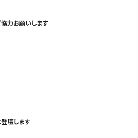
票にご協力お願いします
に登壇します