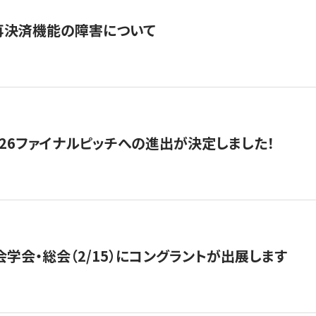
再決済機能の障害について
2026ファイナルピッチへの進出が決定しました！
会学会・総会（2/15）にコングラントが出展します