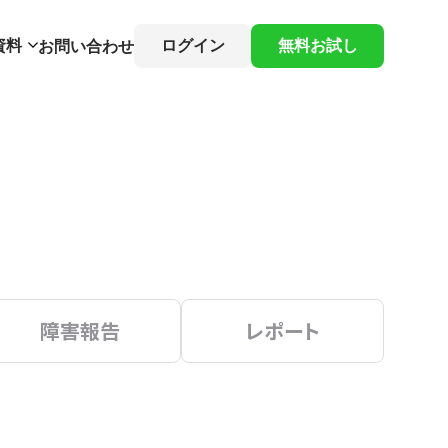
資料
ログイン
無料お試し
お問い合わせ
障害報告
レポート