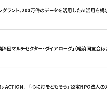
ングラント、200万件のデータを活用したAI活用を構
第5回マルチセクター・ダイアローグ」（経済同友会ほ
 ACTION! | 「心に灯をともそう」 認定NPO法人のカ