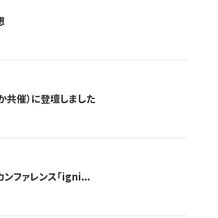
想
か共催）に登壇しました
ンファレンス「igni...