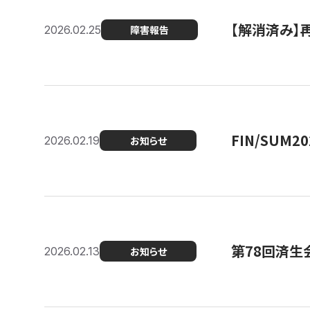
【解消済み】
2026.02.25
障害報告
FIN/SUM
2026.02.19
お知らせ
第78回済生
2026.02.13
お知らせ