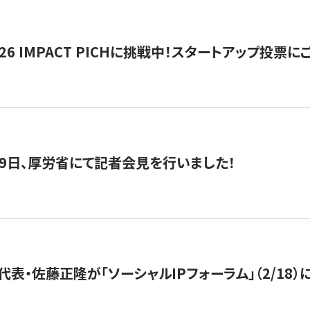
2026 IMPACT PICHに挑戦中！スタートアップ投
月29日、厚労省にて記者会見を行いました！
代表・佐藤正隆が「ソーシャルIPフォーラム」（2/18）