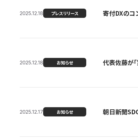
寄付DXのコ
2025.12.18
プレスリリース
代表佐藤が「
2025.12.18
お知らせ
朝日新聞SDGs
2025.12.17
お知らせ