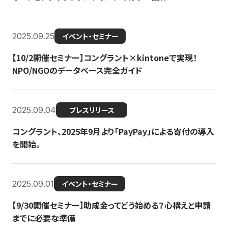
2025.09.25
イベント・セミナー
【10/2開催セミナー】コングラント×kintoneで実現！
NPO/NGOのデータベース完全ガイド
2025.09.04
プレスリリース
コングラント、2025年9月より「PayPay」による寄付の導入
を開始。
2025.09.01
イベント・セミナー
【9/30開催セミナー】助成金ってどう始める？心構えと申請
までに必要な準備