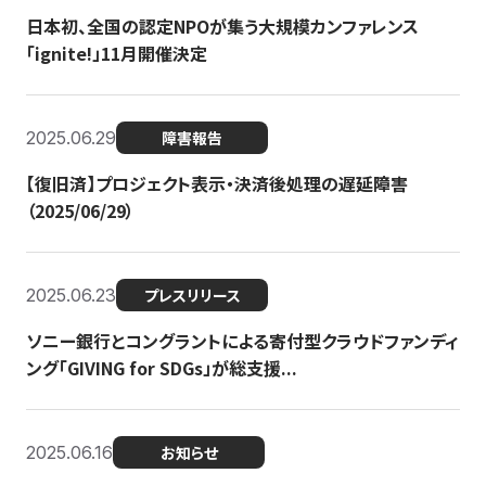
日本初、全国の認定NPOが集う大規模カンファレンス
「ignite!」11月開催決定
2025.06.29
障害報告
【復旧済】プロジェクト表示・決済後処理の遅延障害
（2025/06/29）
2025.06.23
プレスリリース
ソニー銀行とコングラントによる寄付型クラウドファンディ
ング「GIVING for SDGs」が総支援...
2025.06.16
お知らせ