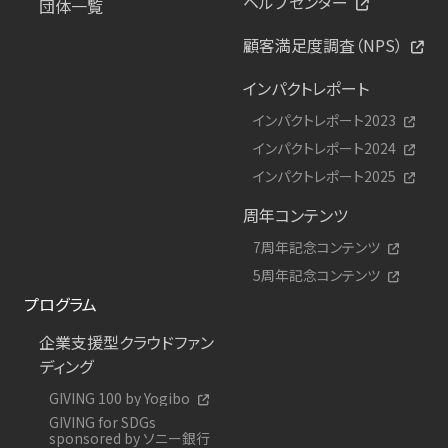
ヘルプセンター
団体一覧
顧客満足度調査（NPS）
インパクトレポート
インパクトレポート2023
インパクトレポート2024
インパクトレポート2025
周年コンテンツ
7周年記念コンテンツ
5周年記念コンテンツ
プログラム
企業支援型クラウドファン
ディング
GIVING 100 by Yogibo
GIVING for SDGs
sponsored by ソニー銀行