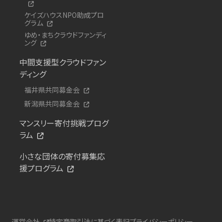
ケイズハウスNPO助成プロ
グラム
ゆめ・まちクラウドファンディ
ング
中間支援型クラウドファン
ディング
福井県共同募金会
新潟県共同募金会
マンスリー寄付挑戦プログ
ラム
小さな団体の寄付募集応
援プログラム
運営会社
特定商取引法に基づく表記
プライバシーポリシー