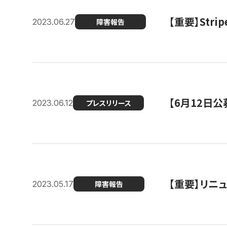
【重要】St
2023.06.27
障害報告
【6月12日
2023.06.12
プレスリリース
【重要】リニ
2023.05.17
障害報告