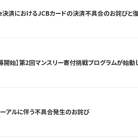
ripe決済におけるJCBカードの決済不具合のお詫びと
公募開始】第2回マンスリー寄付挑戦プログラムが始動
ューアルに伴う不具合発生のお詫び