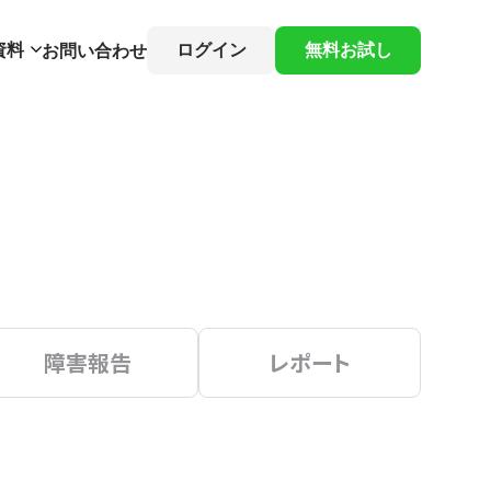
資料
ログイン
無料お試し
お問い合わせ
障害報告
レポート