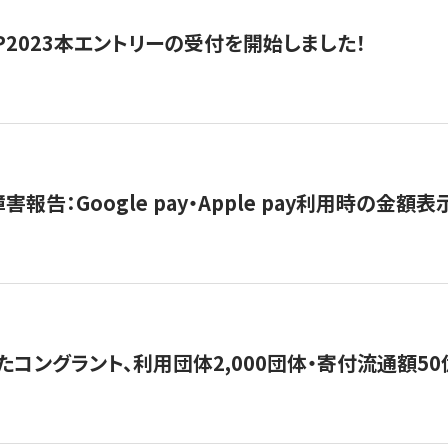
HIP2023本エントリーの受付を開始しました！
害報告：Google pay・Apple pay利用時の金額
コングラント、利用団体2,000団体・寄付流通額50億円突