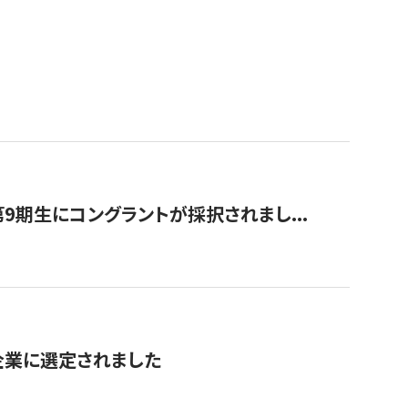
9期生にコングラントが採択されまし...
対象企業に選定されました