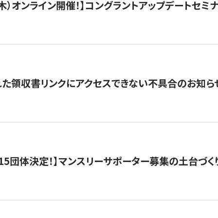
/3（木）オンライン開催！】コングラントアップデートセミ
れた領収書リンクにアクセスできない不具合のお知ら
15団体決定！】マンスリーサポーター募集の土台づく