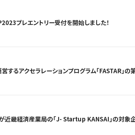
HIP2023プレエントリー受付を開始しました！
営するアクセラレーションプログラム「FASTAR」の第
近畿経済産業局の「J- Startup KANSAI」の