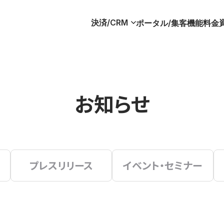
決済/CRM
ポータル/集客
機能
料金
お知らせ
プレスリリース
イベント・セミナー