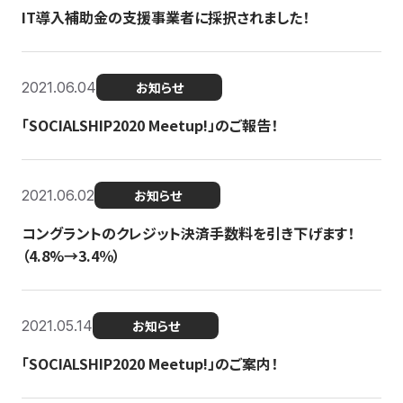
IT導入補助金の支援事業者に採択されました！
2021.06.04
お知らせ
「SOCIALSHIP2020 Meetup!」のご報告！
2021.06.02
お知らせ
コングラントのクレジット決済手数料を引き下げます！
（4.8%→3.4％）
2021.05.14
お知らせ
「SOCIALSHIP2020 Meetup!」のご案内！