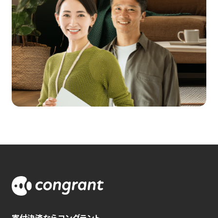
寄付決済ならコングラント