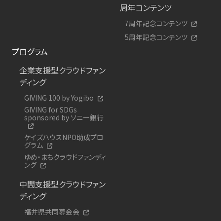
周年コンテンツ
7周年記念コンテンツ
5周年記念コンテンツ
プログラム
企業支援型クラウドファン
ディング
GIVING 100 by Yogibo
GIVING for SDGs
sponsored by ソニー銀行
ケイズハウスNPO助成プロ
グラム
ゆめ・まちクラウドファンディ
ング
中間支援型クラウドファン
ディング
福井県共同募金会