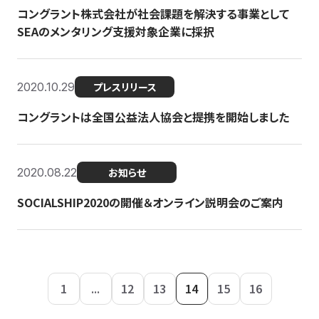
コングラント株式会社が社会課題を解決する事業として
SEAのメンタリング支援対象企業に採択
2020.10.29
プレスリリース
コングラントは全国公益法人協会と提携を開始しました
2020.08.22
お知らせ
SOCIALSHIP2020の開催＆オンライン説明会のご案内
1
...
12
13
14
15
16