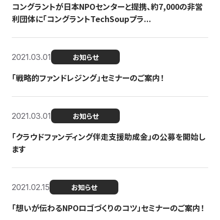
コングラントが日本NPOセンターと提携、約7,000の非営
利団体に「コングラントTechSoupプラ...
2021.03.01
お知らせ
「戦略的ファンドレジング」セミナーのご案内！
2021.03.01
お知らせ
「クラウドファンディング伴走支援助成金」の公募を開始し
ます
2021.02.15
お知らせ
「想いが伝わるNPOロゴづくりのコツ」セミナーのご案内！