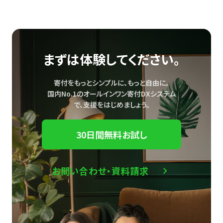
まずは体験してください。
寄付をもっとシンプルに、もっと自由に。
国内No.1のオールインワン寄付DXシステム
で、
支援をはじめましょう。
30日間無料お試し
お問い合わせ・資料請求