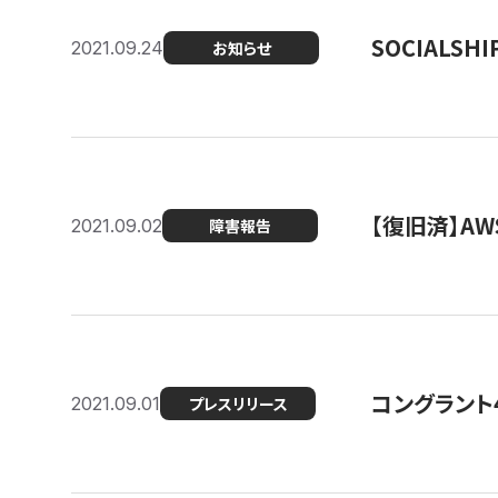
SOCIALS
2021.09.24
お知らせ
【復旧済】A
2021.09.02
障害報告
コングラント
2021.09.01
プレスリリース