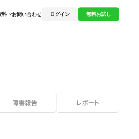
資料
ログイン
無料お試し
お問い合わせ
障害報告
レポート