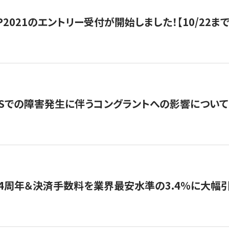
HIP2021のエントリー受付が開始しました！【10/22まで
WSでの障害発生に伴うコングラントへの影響について
4周年＆決済手数料を業界最安水準の3.4％に大幅