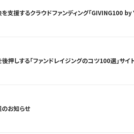
支援するクラウドファンディング「GIVING100 by Y
を後押しする「ファンドレイジングのコツ100選」サイ
業のお知らせ