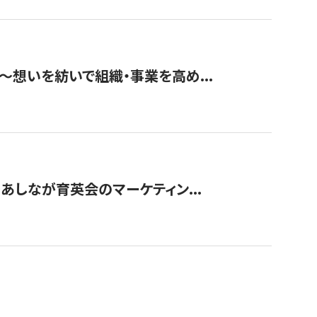
築〜想いを紡いで組織・事業を高め...
〜あしなが育英会のマーケティン...