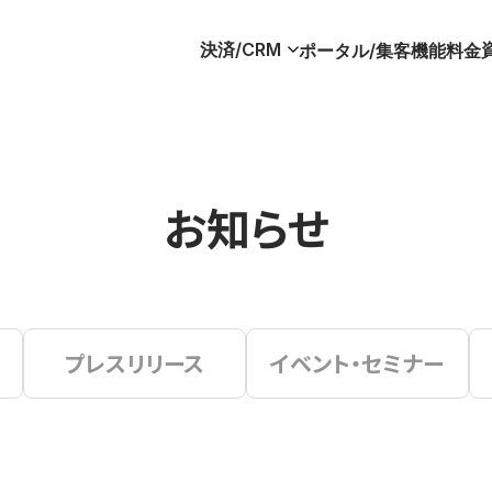
決済/CRM
ポータル/集客
機能
料金
お知らせ
プレスリリース
イベント・セミナー