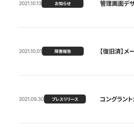
管理画面デザ
2021.10.13
お知らせ
【復旧済】メ
2021.10.01
障害報告
コングラント
2021.09.30
プレスリリース