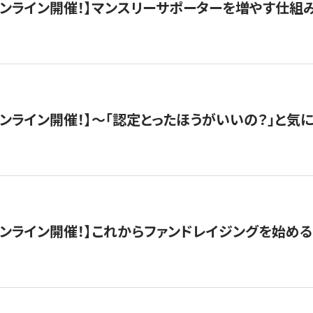
木）オンライン開催！】マンスリーサポーターを増やす仕組
）オンライン開催！】〜「認定とったほうがいいの？」と気に
）オンライン開催！】これからファンドレイジングを始める