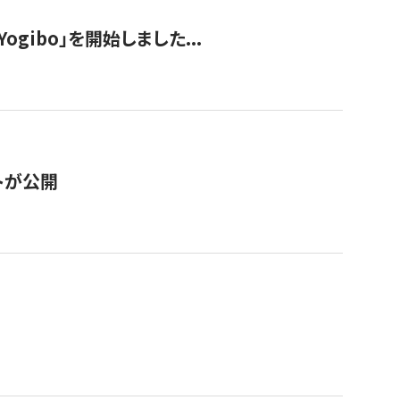
ogibo」を開始しました...
トが公開