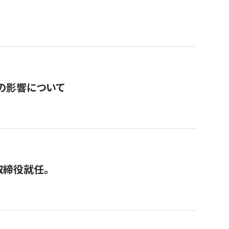
の影響について
取締役就任。