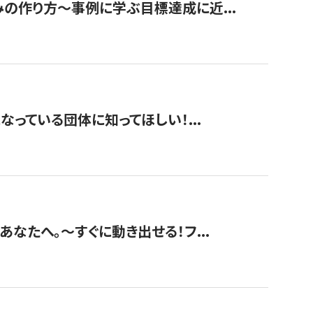
みの作り方〜事例に学ぶ目標達成に近...
なっている団体に知ってほしい！...
あなたへ。〜すぐに動き出せる！フ...