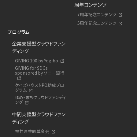
周年コンテンツ
7周年記念コンテンツ
5周年記念コンテンツ
プログラム
企業支援型クラウドファン
ディング
GIVING 100 by Yogibo
GIVING for SDGs
sponsored by ソニー銀行
ケイズハウスNPO助成プロ
グラム
ゆめ・まちクラウドファンディ
ング
中間支援型クラウドファン
ディング
福井県共同募金会