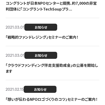
コングラントが日本NPOセンターと提携、約7,000の非営
利団体に「コングラントTechSoupプラ...
2021.03.01
お知らせ
「戦略的ファンドレジング」セミナーのご案内！
2021.03.01
お知らせ
「クラウドファンディング伴走支援助成金」の公募を開始し
ます
2021.02.15
お知らせ
「想いが伝わるNPOロゴづくりのコツ」セミナーのご案内！