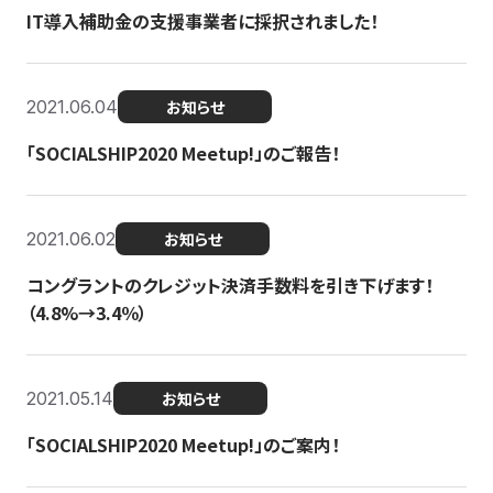
IT導入補助金の支援事業者に採択されました！
2021.06.04
お知らせ
「SOCIALSHIP2020 Meetup!」のご報告！
2021.06.02
お知らせ
コングラントのクレジット決済手数料を引き下げます！
（4.8%→3.4％）
2021.05.14
お知らせ
「SOCIALSHIP2020 Meetup!」のご案内！