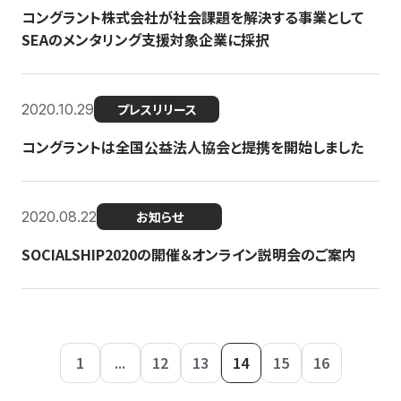
コングラント株式会社が社会課題を解決する事業として
SEAのメンタリング支援対象企業に採択
2020.10.29
プレスリリース
コングラントは全国公益法人協会と提携を開始しました
2020.08.22
お知らせ
SOCIALSHIP2020の開催＆オンライン説明会のご案内
1
...
12
13
14
15
16