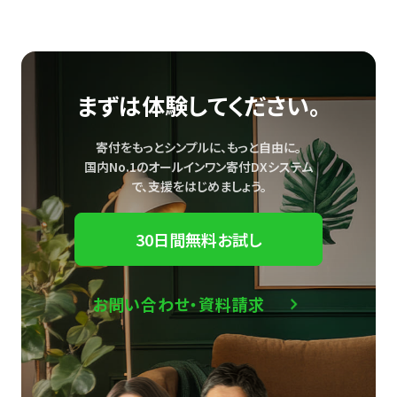
まずは体験してください。
寄付をもっとシンプルに、もっと自由に。
国内No.1のオールインワン寄付DXシステム
で、
支援をはじめましょう。
30日間無料お試し
お問い合わせ・資料請求