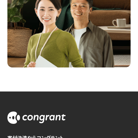
寄付決済ならコングラント