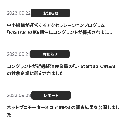
2023.09.22
お知らせ
中小機構が運営するアクセラレーションプログラム
「FASTAR」の第9期生にコングラントが採択されまし...
2023.09.21
お知らせ
コングラントが近畿経済産業局の「J- Startup KANSAI」
の対象企業に選定されました
2023.09.08
レポート
ネットプロモータースコア（NPS）の調査結果を公開しまし
た