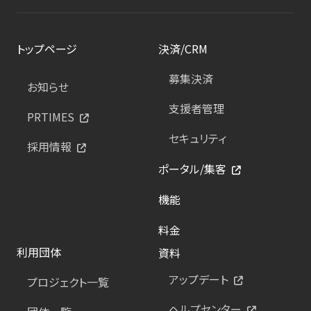
トップページ
決済/CRM
募集決済
お知らせ
支援者管理
PRTIMES
セキュリティ
採用情報
ポータル/集客
機能
料金
利用団体
資料
アップデート
プロジェクト一覧
ヘルプセンター