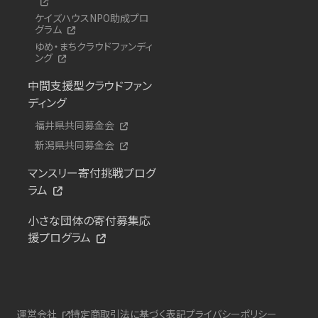
ケイズハウスNPO助成プロ
グラム
ゆめ・まちクラウドファンディ
ング
中間支援型クラウドファン
ディング
福井県共同募金会
新潟県共同募金会
マンスリー寄付挑戦プログ
ラム
小さな団体の寄付募集応
援プログラム
運営会社
特定商取引法に基づく表記
プライバシーポリシー