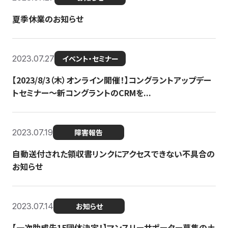
夏季休業のお知らせ
2023.07.27
イベント・セミナー
【2023/8/3（木）オンライン開催！】コングラントアップデー
トセミナー〜新コングラントのCRMを...
2023.07.19
障害報告
自動送付された領収書リンクにアクセスできない不具合の
お知らせ
2023.07.14
お知らせ
【一次助成先15団体決定！】マンスリーサポーター募集の土