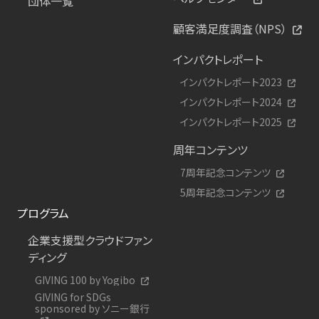
団体一覧
顧客満足度調査（NPS）
インパクトレポート
インパクトレポート2023
インパクトレポート2024
インパクトレポート2025
周年コンテンツ
7周年記念コンテンツ
5周年記念コンテンツ
プログラム
企業支援型クラウドファン
ディング
GIVING 100 by Yogibo
GIVING for SDGs
sponsored by ソニー銀行