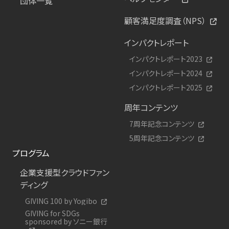
団体一覧
顧客満足度調査（NPS）
インパクトレポート
インパクトレポート2023
インパクトレポート2024
インパクトレポート2025
周年コンテンツ
7周年記念コンテンツ
5周年記念コンテンツ
プログラム
企業支援型クラウドファン
ディング
GIVING 100 by Yogibo
GIVING for SDGs
sponsored by ソニー銀行