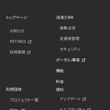
トップページ
決済/CRM
募集決済
お知らせ
支援者管理
PRTIMES
セキュリティ
採用情報
ポータル/集客
機能
料金
利用団体
資料
アップデート
プロジェクト一覧
ヘルプセンター