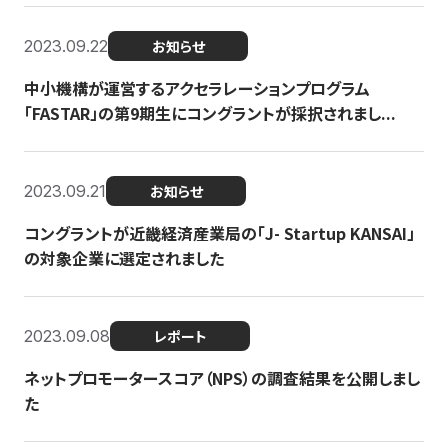
2023.09.22
お知らせ
中小機構が運営するアクセラレーションプログラム
「FASTAR」の第9期生にコングラントが採択されまし...
2023.09.21
お知らせ
コングラントが近畿経済産業局の「J- Startup KANSAI」
の対象企業に選定されました
2023.09.08
レポート
ネットプロモータースコア（NPS）の調査結果を公開しまし
た