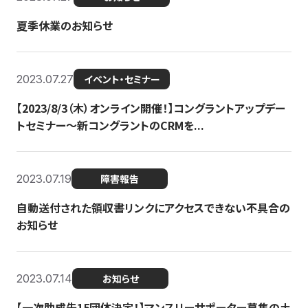
夏季休業のお知らせ
2023.07.27
イベント・セミナー
【2023/8/3（木）オンライン開催！】コングラントアップデー
トセミナー〜新コングラントのCRMを...
2023.07.19
障害報告
自動送付された領収書リンクにアクセスできない不具合の
お知らせ
2023.07.14
お知らせ
【一次助成先15団体決定！】マンスリーサポーター募集の土