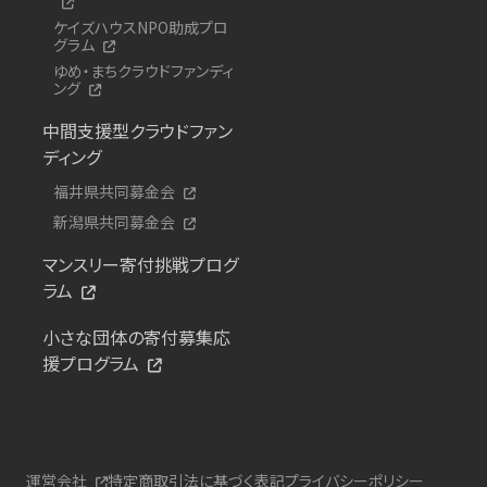
ケイズハウスNPO助成プロ
グラム
ゆめ・まちクラウドファンディ
ング
中間支援型クラウドファン
ディング
福井県共同募金会
新潟県共同募金会
マンスリー寄付挑戦プログ
ラム
小さな団体の寄付募集応
援プログラム
運営会社
特定商取引法に基づく表記
プライバシーポリシー