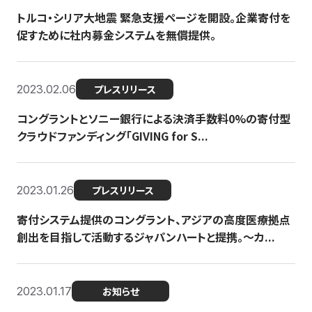
トルコ・シリア大地震 緊急支援ページを開設。企業寄付を
促すために社内募金システムを無償提供。
2023.02.06
プレスリリース
コングラントとソニー銀行による決済手数料0%の寄付型
クラウドファンディング「GIVING for S...
2023.01.26
プレスリリース
寄付システム提供のコングラント、アジアの高度医療拠点
創出を目指して活動するジャパンハートと提携。〜カ...
2023.01.17
お知らせ