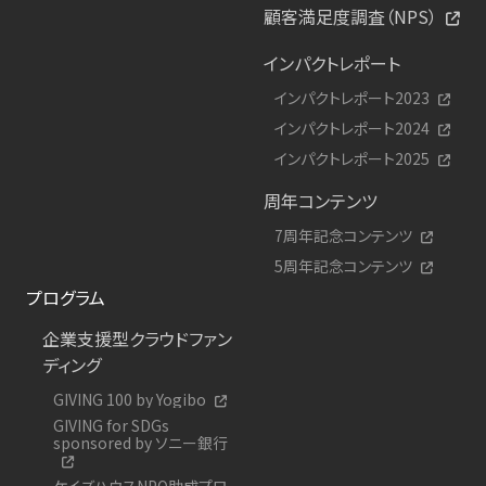
顧客満足度調査（NPS）
インパクトレポート
インパクトレポート2023
インパクトレポート2024
インパクトレポート2025
周年コンテンツ
7周年記念コンテンツ
5周年記念コンテンツ
プログラム
企業支援型クラウドファン
ディング
GIVING 100 by Yogibo
GIVING for SDGs
sponsored by ソニー銀行
ケイズハウスNPO助成プロ