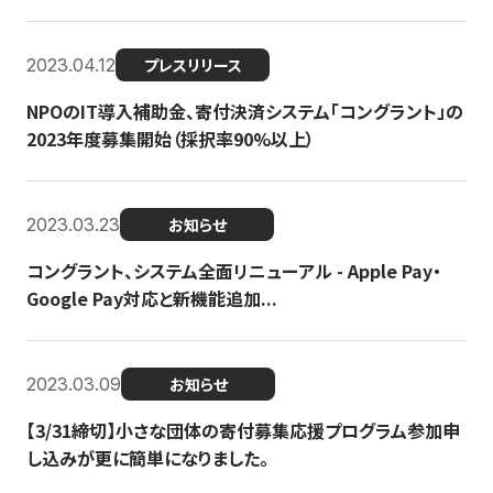
2023.04.12
プレスリリース
NPOのIT導入補助金、寄付決済システム「コングラント」の
2023年度募集開始（採択率90%以上）
2023.03.23
お知らせ
コングラント、システム全面リニューアル - Apple Pay・
Google Pay対応と新機能追加...
2023.03.09
お知らせ
【3/31締切】小さな団体の寄付募集応援プログラム参加申
し込みが更に簡単になりました。