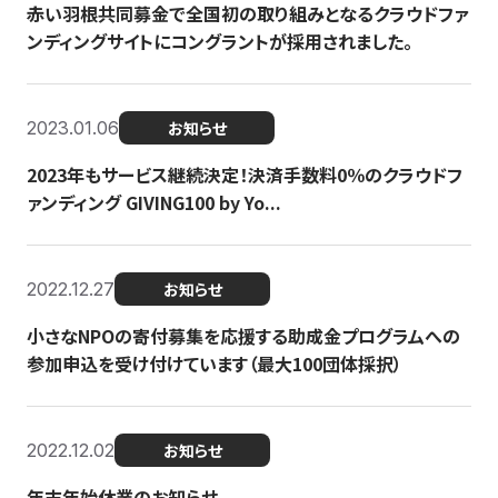
赤い羽根共同募金で全国初の取り組みとなるクラウドファ
ンディングサイトにコングラントが採用されました。
2023.01.06
お知らせ
2023年もサービス継続決定！決済手数料0％のクラウドフ
ァンディング GIVING100 by Yo...
2022.12.27
お知らせ
小さなNPOの寄付募集を応援する助成金プログラムへの
参加申込を受け付けています（最大100団体採択）
2022.12.02
お知らせ
年末年始休業のお知らせ