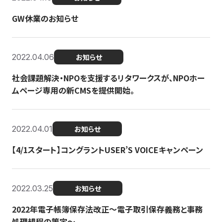
GW休業のお知らせ
2022.04.06
お知らせ
社会課題解決・NPOを支援するリタワークスが、NPOホー
ムページ専用の新CMSを提供開始。
2022.04.01
お知らせ
【4/1スタート】コングラントUSER’S VOICEキャンペーン
2022.03.25
お知らせ
2022年電子帳簿保存法改正～電子取引保存義務と事務
処理規程の策定～