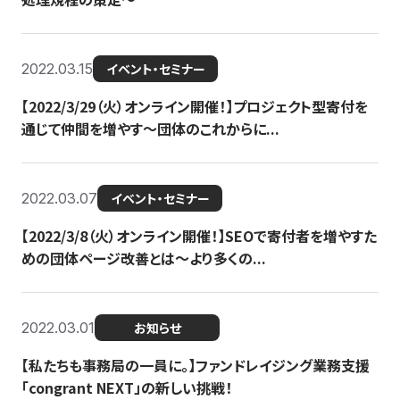
2022.03.15
イベント・セミナー
【2022/3/29（火）オンライン開催！】プロジェクト型寄付を
通じて仲間を増やす～団体のこれからに...
2022.03.07
イベント・セミナー
【2022/3/8（火）オンライン開催！】SEOで寄付者を増やすた
めの団体ページ改善とは～より多くの...
2022.03.01
お知らせ
【私たちも事務局の一員に。】ファンドレイジング業務支援
「congrant NEXT」の新しい挑戦！