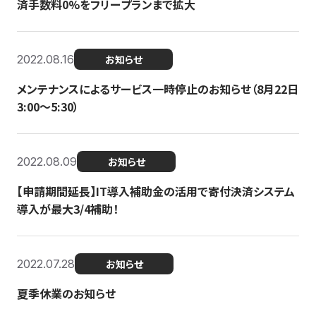
済手数料0%をフリープランまで拡大
2022.08.16
お知らせ
メンテナンスによるサービス一時停止のお知らせ（8月22日
3:00〜5:30）
2022.08.09
お知らせ
【申請期間延長】IT導入補助金の活用で寄付決済システム
導入が最大3/4補助！
2022.07.28
お知らせ
夏季休業のお知らせ