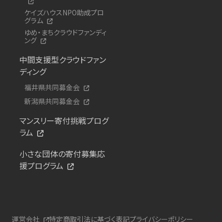
ケイズハウスNPO助成プロ
グラム
ゆめ・まちクラウドファンディ
ング
中間支援型クラウドファン
ディング
福井県共同募金会
新潟県共同募金会
マンスリー寄付挑戦プログ
ラム
小さな団体の寄付募集応
援プログラム
運営会社
特定商取引法に基づく表記
プライバシーポリシー