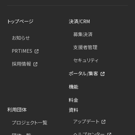
トップページ
決済/CRM
募集決済
お知らせ
支援者管理
PRTIMES
セキュリティ
採用情報
ポータル/集客
機能
料金
利用団体
資料
アップデート
プロジェクト一覧
ヘルプセンター