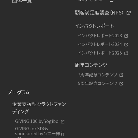
団体一覧
顧客満足度調査（NPS）
インパクトレポート
インパクトレポート2023
インパクトレポート2024
インパクトレポート2025
周年コンテンツ
7周年記念コンテンツ
5周年記念コンテンツ
プログラム
企業支援型クラウドファン
ディング
GIVING 100 by Yogibo
GIVING for SDGs
sponsored by ソニー銀行