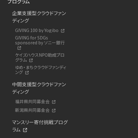
プログラム
企業支援型クラウドファン
ディング
GIVING 100 by Yogibo
GIVING for SDGs
sponsored by ソニー銀行
ケイズハウスNPO助成プロ
グラム
ゆめ・まちクラウドファンディ
ング
中間支援型クラウドファン
ディング
福井県共同募金会
新潟県共同募金会
マンスリー寄付挑戦プログ
ラム