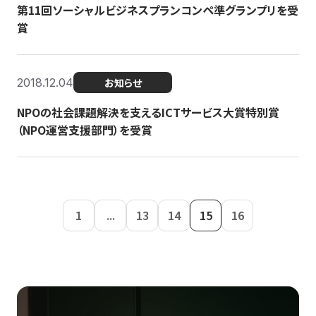
第11回ソーシャルビジネスプランコンペ準グランプリを受
賞
2018.12.04
お知らせ
NPOの社会課題解決を支えるICTサービス大賞特別賞
（NPO運営支援部門）を受賞
1
...
13
14
15
16