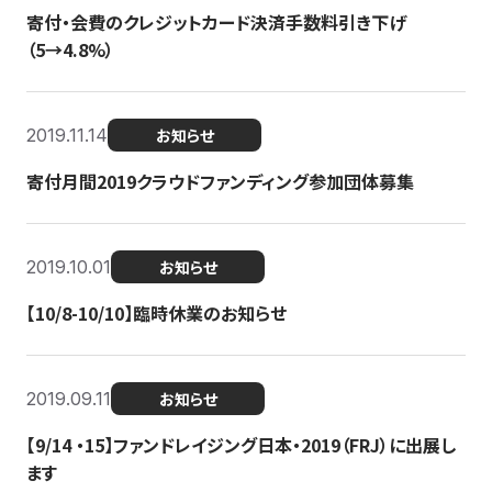
寄付・会費のクレジットカード決済手数料引き下げ
（5→4.8%）
2019.11.14
お知らせ
寄付月間2019クラウドファンディング参加団体募集
2019.10.01
お知らせ
【10/8-10/10】臨時休業のお知らせ
2019.09.11
お知らせ
【9/14 ・15】ファンドレイジング日本・2019（FRJ）に出展し
ます