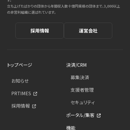
立ち上げたばかりの団体から年間収入数十億円規模の団体まで、3,000以上
の非営利組織に選ばれています。
採用情報
運営会社
トップページ
決済/CRM
募集決済
お知らせ
支援者管理
PRTIMES
セキュリティ
採用情報
ポータル/集客
機能