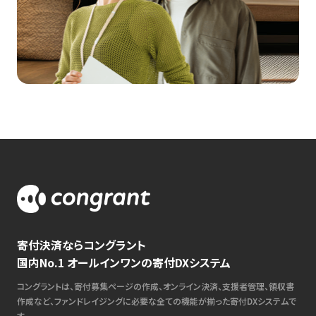
寄付決済ならコングラント
国内No.1 オールインワンの寄付DXシステム
コングラントは、寄付募集ページの作成、オンライン決済、支援者管理、領収書
作成など、ファンドレイジングに必要な全ての機能が揃った寄付DXシステムで
す。