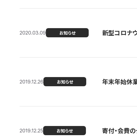
新型コロナ
2020.03.09
お知らせ
年末年始休
2019.12.26
お知らせ
寄付・会費の
2019.12.25
お知らせ