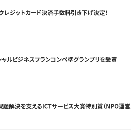
クレジットカード決済手数料引き下げ決定！
シャルビジネスプランコンペ準グランプリを受賞
課題解決を支えるICTサービス大賞特別賞（NPO運