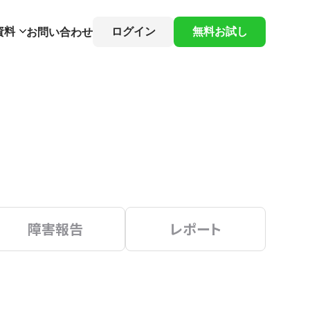
資料
ログイン
無料お試し
お問い合わせ
障害報告
レポート