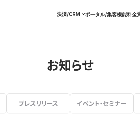
決済/CRM
ポータル/集客
機能
料金
お知らせ
プレスリリース
イベント・セミナー