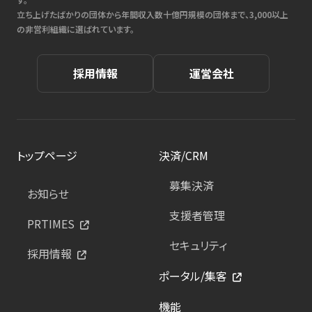
立ち上げたばかりの団体から年間収入数十億円規模の団体まで、3,000以上
の非営利組織に選ばれています。
採用情報
運営会社
トップページ
決済/CRM
募集決済
お知らせ
支援者管理
PRTIMES
セキュリティ
採用情報
ポータル/集客
機能