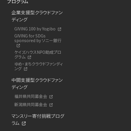
プログラム
企業支援型クラウドファン
ディング
GIVING 100 by Yogibo
GIVING for SDGs
sponsored by ソニー銀行
ケイズハウスNPO助成プロ
グラム
ゆめ・まちクラウドファンディ
ング
中間支援型クラウドファン
ディング
福井県共同募金会
新潟県共同募金会
マンスリー寄付挑戦プログ
ラム