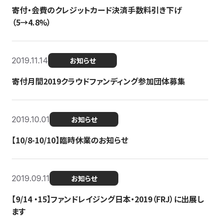
寄付・会費のクレジットカード決済手数料引き下げ
（5→4.8%）
2019.11.14
お知らせ
寄付月間2019クラウドファンディング参加団体募集
2019.10.01
お知らせ
【10/8-10/10】臨時休業のお知らせ
2019.09.11
お知らせ
【9/14 ・15】ファンドレイジング日本・2019（FRJ）に出展し
ます