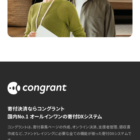
寄付決済ならコングラント
国内No.1 オールインワンの寄付DXシステム
コングラントは、寄付募集ページの作成、オンライン決済、支援者管理、領収書
作成など、ファンドレイジングに必要な全ての機能が揃った寄付DXシステムで
す。