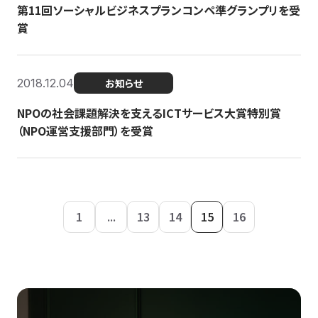
第11回ソーシャルビジネスプランコンペ準グランプリを受
賞
2018.12.04
お知らせ
NPOの社会課題解決を支えるICTサービス大賞特別賞
（NPO運営支援部門）を受賞
1
...
13
14
15
16