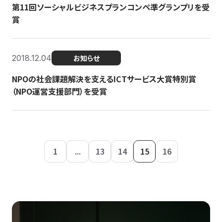
第11回ソーシャルビジネスプランコンペ準グランプリを受
賞
2018.12.04
お知らせ
NPOの社会課題解決を支えるICTサービス大賞特別賞
（NPO運営支援部門）を受賞
1
...
13
14
15
16