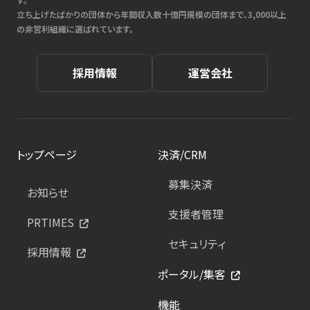
立ち上げたばかりの団体から年間収入数十億円規模の団体まで、3,000以上
の非営利組織に選ばれています。
採用情報
運営会社
トップページ
決済/CRM
募集決済
お知らせ
支援者管理
PRTIMES
セキュリティ
採用情報
ポータル/集客
機能