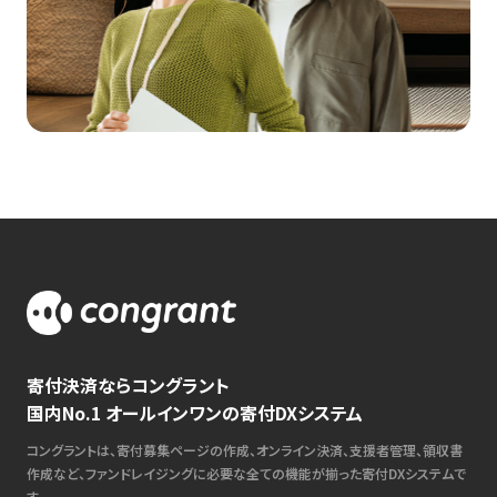
寄付決済ならコングラント
国内No.1 オールインワンの寄付DXシステム
コングラントは、寄付募集ページの作成、オンライン決済、支援者管理、領収書
作成など、ファンドレイジングに必要な全ての機能が揃った寄付DXシステムで
す。