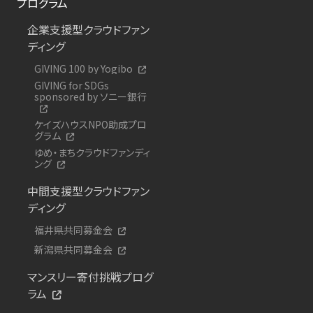
プログラム
企業支援型クラウドファン
ディング
GIVING 100 by Yogibo
GIVING for SDGs
sponsored by ソニー銀行
ケイズハウスNPO助成プロ
グラム
ゆめ・まちクラウドファンディ
ング
中間支援型クラウドファン
ディング
福井県共同募金会
新潟県共同募金会
マンスリー寄付挑戦プログ
ラム