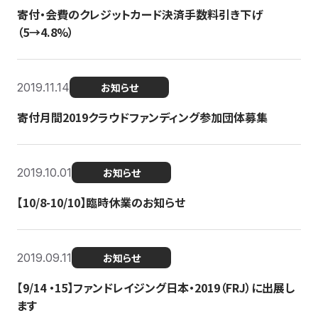
寄付・会費のクレジットカード決済手数料引き下げ
（5→4.8%）
2019.11.14
お知らせ
寄付月間2019クラウドファンディング参加団体募集
2019.10.01
お知らせ
【10/8-10/10】臨時休業のお知らせ
2019.09.11
お知らせ
【9/14 ・15】ファンドレイジング日本・2019（FRJ）に出展し
ます