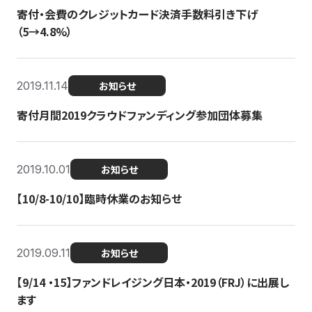
寄付・会費のクレジットカード決済手数料引き下げ
（5→4.8%）
2019.11.14
お知らせ
寄付月間2019クラウドファンディング参加団体募集
2019.10.01
お知らせ
【10/8-10/10】臨時休業のお知らせ
2019.09.11
お知らせ
【9/14 ・15】ファンドレイジング日本・2019（FRJ）に出展し
ます