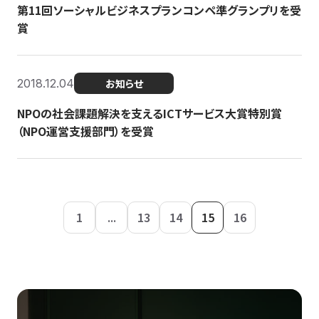
第11回ソーシャルビジネスプランコンペ準グランプリを受
賞
2018.12.04
お知らせ
NPOの社会課題解決を支えるICTサービス大賞特別賞
（NPO運営支援部門）を受賞
1
...
13
14
15
16