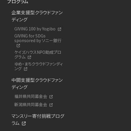
プログラム
企業支援型クラウドファン
ディング
GIVING 100 by Yogibo
GIVING for SDGs
sponsored by ソニー銀行
ケイズハウスNPO助成プロ
グラム
ゆめ・まちクラウドファンディ
ング
中間支援型クラウドファン
ディング
福井県共同募金会
新潟県共同募金会
マンスリー寄付挑戦プログ
ラム