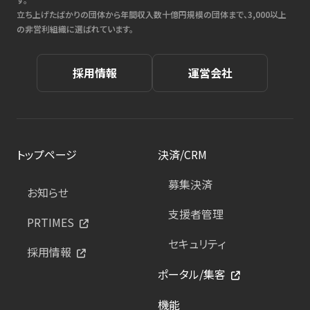
立ち上げたばかりの団体から年間収入数十億円規模の団体まで、3,000以上
の非営利組織に選ばれています。
採用情報
運営会社
トップページ
決済/CRM
募集決済
お知らせ
支援者管理
PRTIMES
セキュリティ
採用情報
ポータル/集客
機能