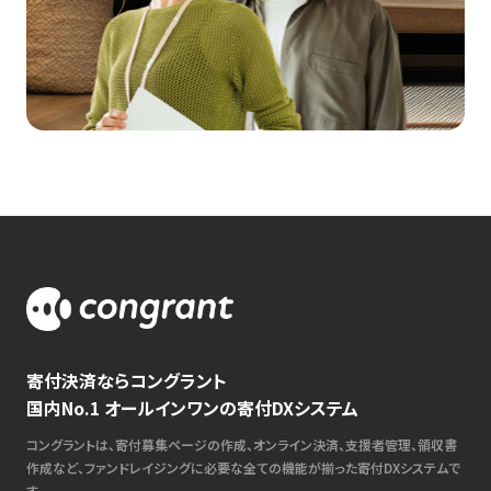
寄付決済ならコングラント
国内No.1 オールインワンの寄付DXシステム
コングラントは、寄付募集ページの作成、オンライン決済、支援者管理、領収書
作成など、ファンドレイジングに必要な全ての機能が揃った寄付DXシステムで
す。