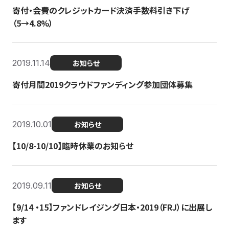
寄付・会費のクレジットカード決済手数料引き下げ
（5→4.8%）
2019.11.14
お知らせ
寄付月間2019クラウドファンディング参加団体募集
2019.10.01
お知らせ
【10/8-10/10】臨時休業のお知らせ
2019.09.11
お知らせ
【9/14 ・15】ファンドレイジング日本・2019（FRJ）に出展し
ます