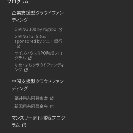
プログラム
企業支援型クラウドファン
ディング
GIVING 100 by Yogibo
GIVING for SDGs
sponsored by ソニー銀行
ケイズハウスNPO助成プロ
グラム
ゆめ・まちクラウドファンディ
ング
中間支援型クラウドファン
ディング
福井県共同募金会
新潟県共同募金会
マンスリー寄付挑戦プログ
ラム