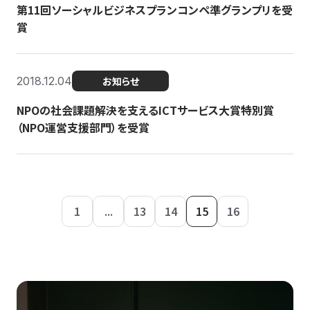
第11回ソーシャルビジネスプランコンペ準グランプリを受
賞
2018.12.04
お知らせ
NPOの社会課題解決を支えるICTサービス大賞特別賞
（NPO運営支援部門）を受賞
1
...
13
14
15
16