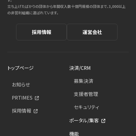
立ち上げたばかりの団体から年間収入数十億円規模の団体まで、3,000以上
の非営利組織に選ばれています。
採用情報
運営会社
トップページ
決済/CRM
募集決済
お知らせ
支援者管理
PRTIMES
セキュリティ
採用情報
ポータル/集客
機能