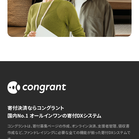
寄付決済ならコングラント
国内No.1 オールインワンの寄付DXシステム
コングラントは、寄付募集ページの作成、オンライン決済、支援者管理、領収書
作成など、ファンドレイジングに必要な全ての機能が揃った寄付DXシステムで
す。