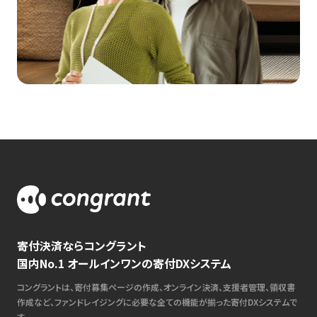
寄付決済ならコングラント
国内No.1 オールインワンの寄付DXシステム
コングラントは、寄付募集ページの作成、オンライン決済、支援者管理、領収書
作成など、ファンドレイジングに必要な全ての機能が揃った寄付DXシステムで
す。