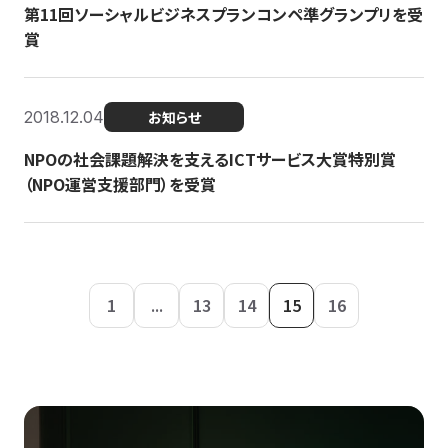
第11回ソーシャルビジネスプランコンペ準グランプリを受
賞
2018.12.04
お知らせ
NPOの社会課題解決を支えるICTサービス大賞特別賞
（NPO運営支援部門）を受賞
1
...
13
14
15
16