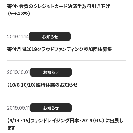
寄付・会費のクレジットカード決済手数料引き下げ
（5→4.8%）
2019.11.14
お知らせ
寄付月間2019クラウドファンディング参加団体募集
2019.10.01
お知らせ
【10/8-10/10】臨時休業のお知らせ
2019.09.11
お知らせ
【9/14 ・15】ファンドレイジング日本・2019（FRJ）に出展し
ます