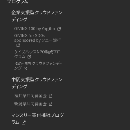
プログラム
企業支援型クラウドファン
ディング
GIVING 100 by Yogibo
GIVING for SDGs
sponsored by ソニー銀行
ケイズハウスNPO助成プロ
グラム
ゆめ・まちクラウドファンディ
ング
中間支援型クラウドファン
ディング
福井県共同募金会
新潟県共同募金会
マンスリー寄付挑戦プログ
ラム