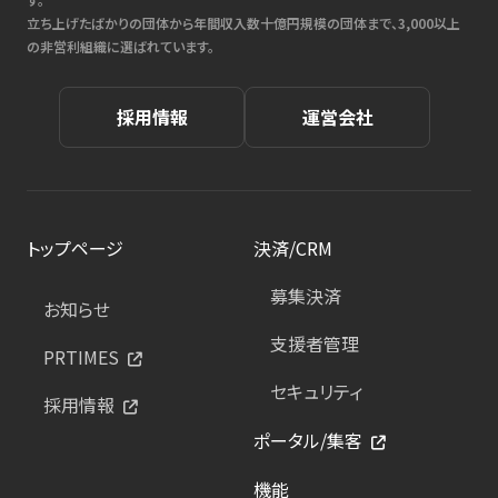
立ち上げたばかりの団体から年間収入数十億円規模の団体まで、3,000以上
の非営利組織に選ばれています。
採用情報
運営会社
トップページ
決済/CRM
募集決済
お知らせ
支援者管理
PRTIMES
セキュリティ
採用情報
ポータル/集客
機能