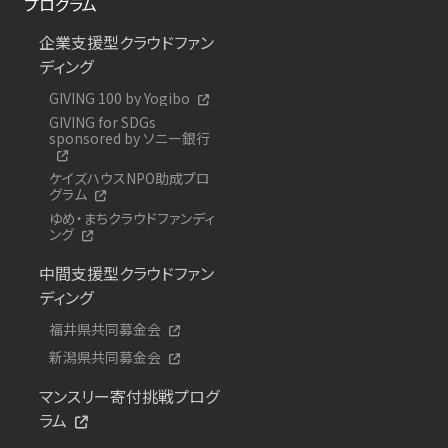
プログラム
企業支援型クラウドファン
ディング
GIVING 100 by Yogibo
GIVING for SDGs
sponsored by ソニー銀行
ケイズハウスNPO助成プロ
グラム
ゆめ・まちクラウドファンディ
ング
中間支援型クラウドファン
ディング
福井県共同募金会
新潟県共同募金会
マンスリー寄付挑戦プログ
ラム