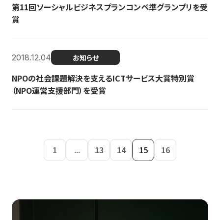
第11回ソーシャルビジネスプランコンペ準グランプリを受
賞
2018.12.04
お知らせ
NPOの社会課題解決を支えるICTサービス大賞特別賞
（NPO運営支援部門）を受賞
1
...
13
14
15
16