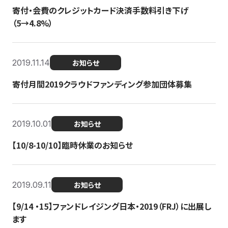
寄付・会費のクレジットカード決済手数料引き下げ
（5→4.8%）
2019.11.14
お知らせ
寄付月間2019クラウドファンディング参加団体募集
2019.10.01
お知らせ
【10/8-10/10】臨時休業のお知らせ
2019.09.11
お知らせ
【9/14 ・15】ファンドレイジング日本・2019（FRJ）に出展し
ます