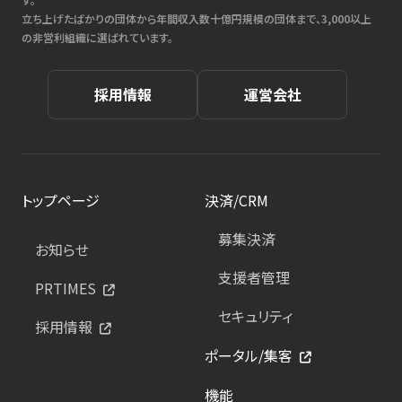
立ち上げたばかりの団体から年間収入数十億円規模の団体まで、3,000以上
の非営利組織に選ばれています。
採用情報
運営会社
トップページ
決済/CRM
募集決済
お知らせ
支援者管理
PRTIMES
セキュリティ
採用情報
ポータル/集客
機能