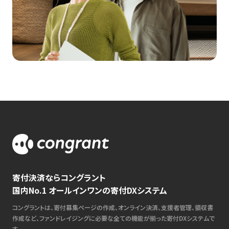
寄付決済ならコングラント
国内No.1 オールインワンの寄付DXシステム
コングラントは、寄付募集ページの作成、オンライン決済、支援者管理、領収書
作成など、ファンドレイジングに必要な全ての機能が揃った寄付DXシステムで
す。