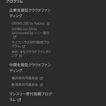
プログラム
企業支援型クラウドファン
ディング
GIVING 100 by Yogibo
GIVING for SDGs
sponsored by ソニー銀行
ケイズハウスNPO助成プロ
グラム
ゆめ・まちクラウドファンディ
ング
中間支援型クラウドファン
ディング
福井県共同募金会
新潟県共同募金会
マンスリー寄付挑戦プログ
ラム