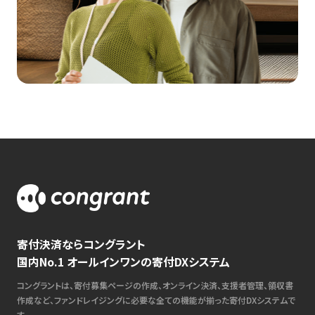
寄付決済ならコングラント
国内No.1 オールインワンの寄付DXシステム
コングラントは、寄付募集ページの作成、オンライン決済、支援者管理、領収書
作成など、ファンドレイジングに必要な全ての機能が揃った寄付DXシステムで
す。