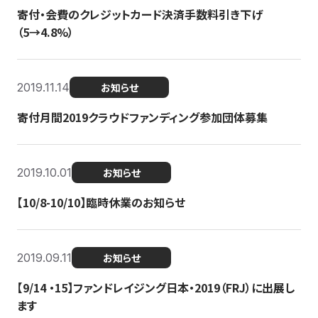
寄付・会費のクレジットカード決済手数料引き下げ
（5→4.8%）
2019.11.14
お知らせ
寄付月間2019クラウドファンディング参加団体募集
2019.10.01
お知らせ
【10/8-10/10】臨時休業のお知らせ
2019.09.11
お知らせ
【9/14 ・15】ファンドレイジング日本・2019（FRJ）に出展し
ます