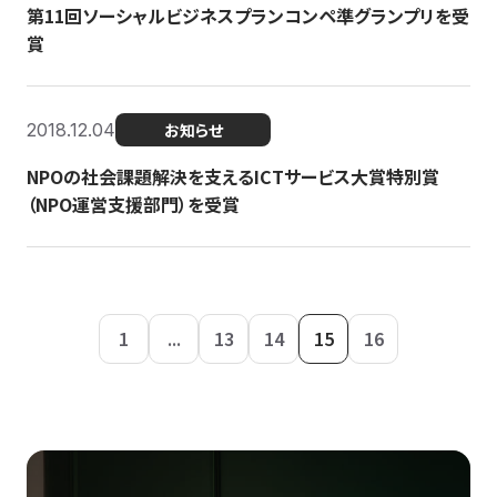
第11回ソーシャルビジネスプランコンペ準グランプリを受
賞
2018.12.04
お知らせ
NPOの社会課題解決を支えるICTサービス大賞特別賞
（NPO運営支援部門）を受賞
1
...
13
14
15
16