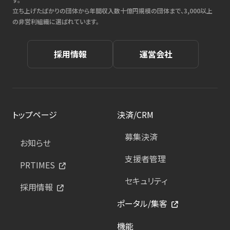
立ち上げたばかりの団体から年間収入数十億円規模の団体まで、3,000以上
の非営利組織に選ばれています。
採用情報
運営会社
トップページ
決済/CRM
募集決済
お知らせ
支援者管理
PRTIMES
セキュリティ
採用情報
ポータル/集客
機能