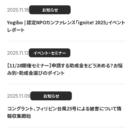
2025.11.18
お知らせ
Yogibo | 認定NPOカンファレンス「ignite! 2025」イベント
レポート
2025.11.12
イベント・セミナー
【11/28開催セミナー】申請する助成金をどう決める？お悩
み別・助成金選びのポイント
2025.11.09
お知らせ
コングラント、フィリピン台風25号による被害について情
報収集開始