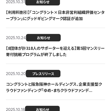
2025.10.31
お知らせ
【利用料割引】「コングラント×日本非営利組織評価センタ
ープラン」にグッドギビングマーク認証が追加
2025.10.24
お知らせ
【8団体が計318人のサポーターを迎える】​​第5回マンスリー
寄付挑戦プログラムが終了しました
2025.10.20
プレスリリース
コングラントと阪急阪神ホールディングス、企業支援型ク
ラウドファンディング「ゆめ・まちクラウドファンデ...
2025.10.18
お知らせ