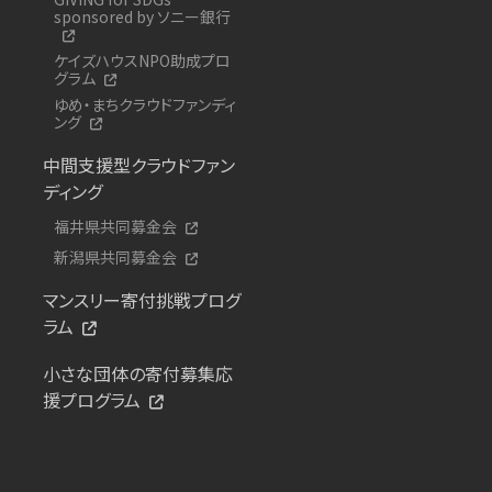
sponsored by ソニー銀行
ケイズハウスNPO助成プロ
グラム
ゆめ・まちクラウドファンディ
ング
中間支援型クラウドファン
ディング
福井県共同募金会
新潟県共同募金会
マンスリー寄付挑戦プログ
ラム
小さな団体の寄付募集応
援プログラム