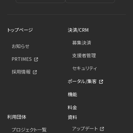
トップページ
決済/CRM
募集決済
お知らせ
支援者管理
PRTIMES
セキュリティ
採用情報
ポータル/集客
機能
料金
利用団体
資料
アップデート
プロジェクト一覧