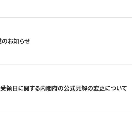
業のお知らせ
の受領日に関する内閣府の公式見解の変更について