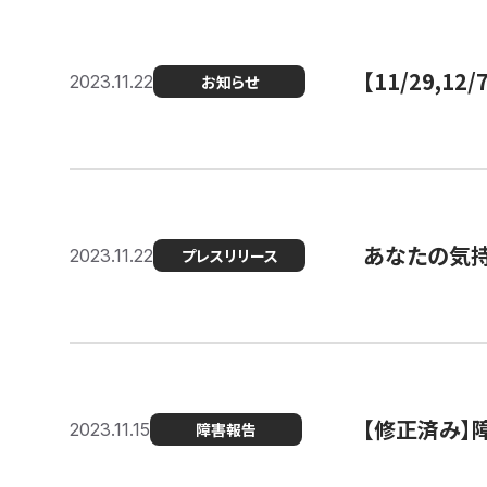
【11/29,
2023.11.22
お知らせ
あなたの気持ち
2023.11.22
プレスリリース
【修正済み】
2023.11.15
障害報告