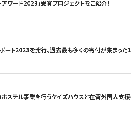
トアワード2023」受賞プロジェクトをご紹介！
ポート2023を発行、過去最も多くの寄付が集まった
のホステル事業を行うケイズハウスと在留外国人支援