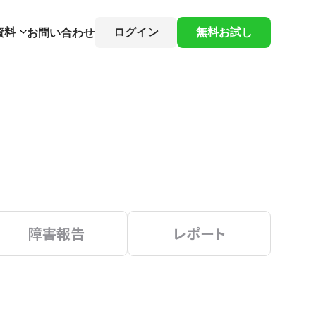
資料
ログイン
無料お試し
お問い合わせ
障害報告
レポート