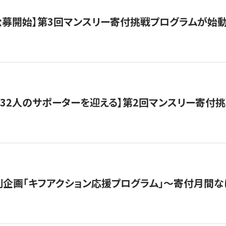
日公募開始】第3回マンスリー寄付挑戦プログラムが始
132人のサポーターを迎える】第2回マンスリー寄付
企画「キフアクション応援プログラム」〜寄付月間な