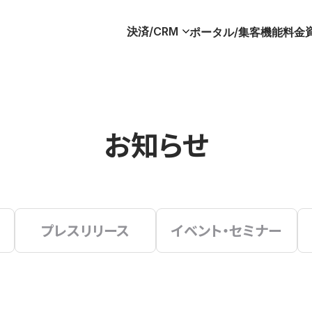
決済/CRM
ポータル/集客
機能
料金
お知らせ
プレスリリース
イベント・セミナー