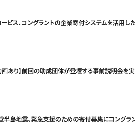
ロービス、コングラントの企業寄付システムを活用し
動画あり】前回の助成団体が登壇する事前説明会を実
能登半島地震、緊急支援のための寄付募集にコングラ