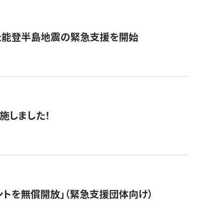
た能登半島地震の緊急支援を開始
施しました！
ントを無償開放」（緊急支援団体向け）