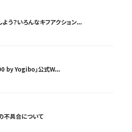
しよう？いろんなキフアクション...
y Yogibo」公式W...
の不具合について