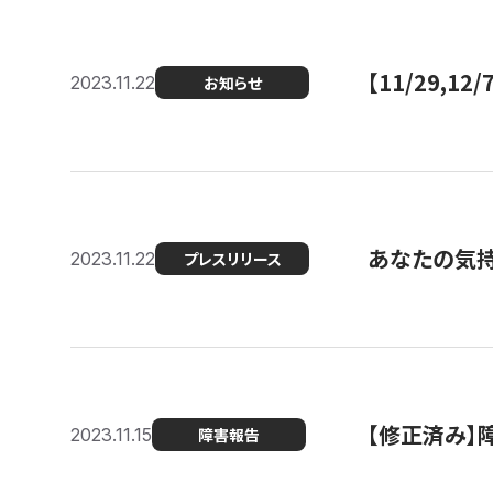
【11/29,
2023.11.22
お知らせ
あなたの気持ち
2023.11.22
プレスリリース
【修正済み】
2023.11.15
障害報告