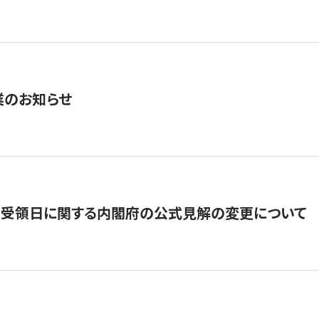
業のお知らせ
の受領日に関する内閣府の公式見解の変更について