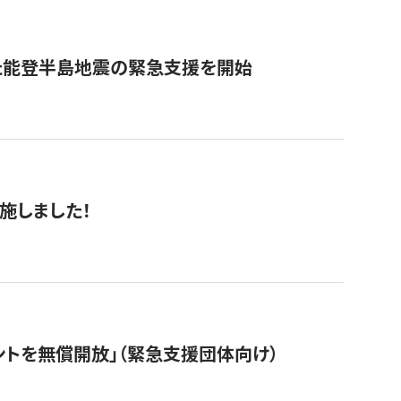
た能登半島地震の緊急支援を開始
施しました！
ントを無償開放」（緊急支援団体向け）