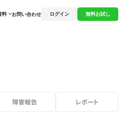
資料
ログイン
無料お試し
お問い合わせ
障害報告
レポート