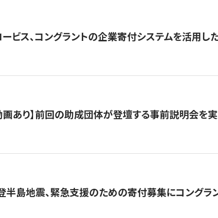
ロービス、コングラントの企業寄付システムを活用し
動画あり】前回の助成団体が登壇する事前説明会を実
能登半島地震、緊急支援のための寄付募集にコングラ