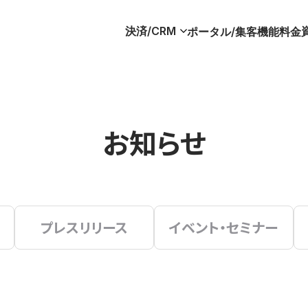
決済/CRM
ポータル/集客
機能
料金
お知らせ
プレスリリース
イベント・セミナー