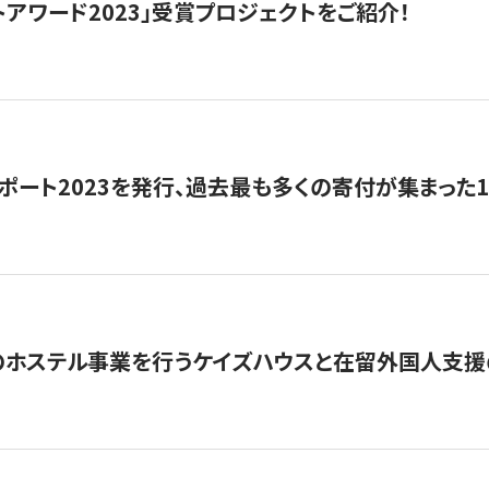
トアワード2023」受賞プロジェクトをご紹介！
ポート2023を発行、過去最も多くの寄付が集まった
のホステル事業を行うケイズハウスと在留外国人支援