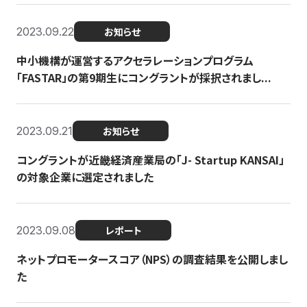
2023.09.22
お知らせ
中小機構が運営するアクセラレーションプログラム
「FASTAR」の第9期生にコングラントが採択されまし...
2023.09.21
お知らせ
コングラントが近畿経済産業局の「J- Startup KANSAI」
の対象企業に選定されました
2023.09.08
レポート
ネットプロモータースコア（NPS）の調査結果を公開しまし
た