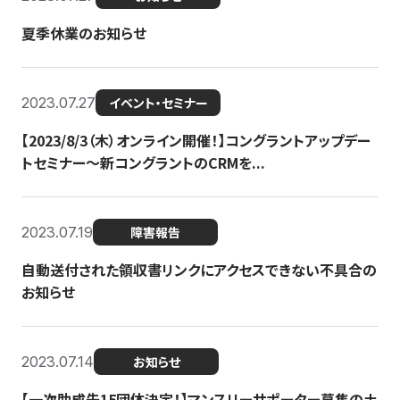
夏季休業のお知らせ
2023.07.27
イベント・セミナー
【2023/8/3（木）オンライン開催！】コングラントアップデー
トセミナー〜新コングラントのCRMを...
2023.07.19
障害報告
自動送付された領収書リンクにアクセスできない不具合の
お知らせ
2023.07.14
お知らせ
【一次助成先15団体決定！】マンスリーサポーター募集の土