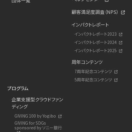
団体一覧
顧客満足度調査（NPS）
インパクトレポート
インパクトレポート2023
インパクトレポート2024
インパクトレポート2025
周年コンテンツ
7周年記念コンテンツ
5周年記念コンテンツ
プログラム
企業支援型クラウドファン
ディング
GIVING 100 by Yogibo
GIVING for SDGs
sponsored by ソニー銀行