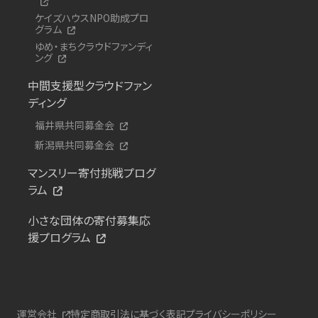
ケイズハウスNPO助成プロ
グラム
ゆめ・まちクラウドファンディ
ング
中間支援型クラウドファン
ディング
福井県共同募金会
新潟県共同募金会
マンスリー寄付挑戦プログ
ラム
小さな団体の寄付募集応
援プログラム
運営会社
特定商取引法に基づく表記
プライバシーポリシー