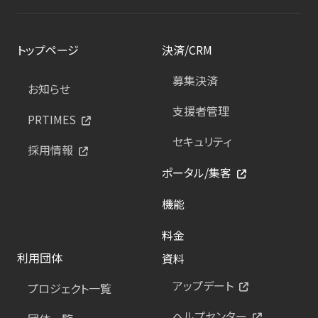
トップページ
決済/CRM
募集決済
お知らせ
支援者管理
PRTIMES
セキュリティ
採用情報
ポータル/集客
機能
料金
利用団体
資料
アップデート
プロジェクト一覧
ヘルプセンター