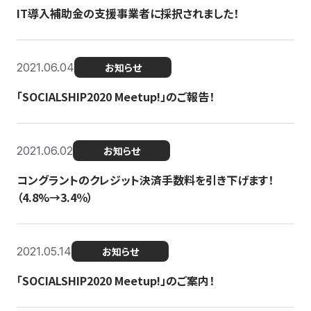
IT導入補助金の支援事業者に採択されました！
2021.06.04
お知らせ
「SOCIALSHIP2020 Meetup!」のご報告！
2021.06.02
お知らせ
コングラントのクレジット決済手数料を引き下げます！
（4.8%→3.4％）
2021.05.14
お知らせ
「SOCIALSHIP2020 Meetup!」のご案内！