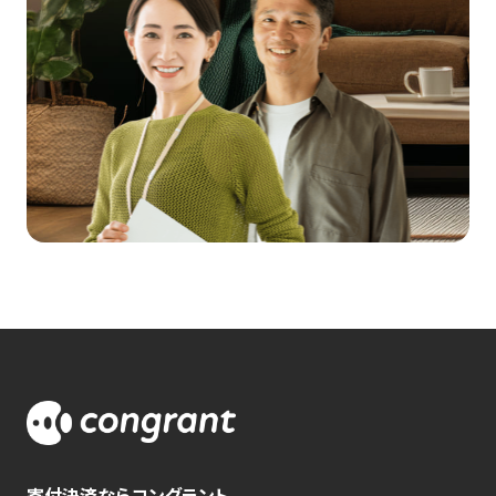
寄付決済ならコングラント