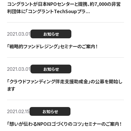
コングラントが日本NPOセンターと提携、約7,000の非営
利団体に「コングラントTechSoupプラ...
2021.03.01
お知らせ
「戦略的ファンドレジング」セミナーのご案内！
2021.03.01
お知らせ
「クラウドファンディング伴走支援助成金」の公募を開始し
ます
2021.02.15
お知らせ
「想いが伝わるNPOロゴづくりのコツ」セミナーのご案内！