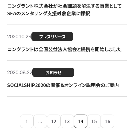
コングラント株式会社が社会課題を解決する事業として
SEAのメンタリング支援対象企業に採択
2020.10.29
プレスリリース
コングラントは全国公益法人協会と提携を開始しました
2020.08.22
お知らせ
SOCIALSHIP2020の開催＆オンライン説明会のご案内
1
...
12
13
14
15
16