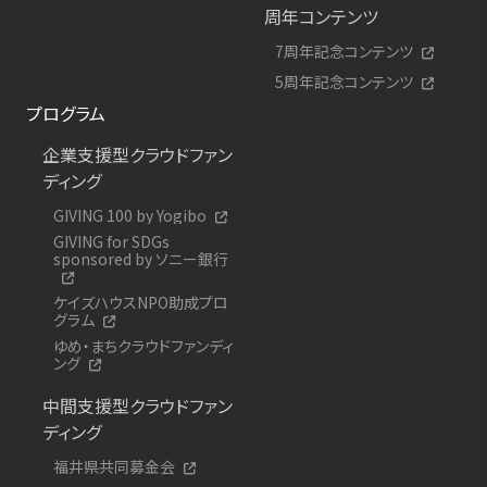
周年コンテンツ
7周年記念コンテンツ
5周年記念コンテンツ
プログラム
企業支援型クラウドファン
ディング
GIVING 100 by Yogibo
GIVING for SDGs
sponsored by ソニー銀行
ケイズハウスNPO助成プロ
グラム
ゆめ・まちクラウドファンディ
ング
中間支援型クラウドファン
ディング
福井県共同募金会