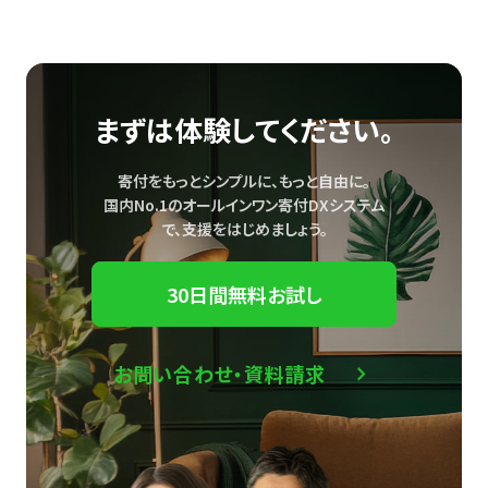
まずは体験してください。
寄付をもっとシンプルに、もっと自由に。
国内No.1のオールインワン寄付DXシステム
で、
支援をはじめましょう。
30日間無料お試し
お問い合わせ・資料請求