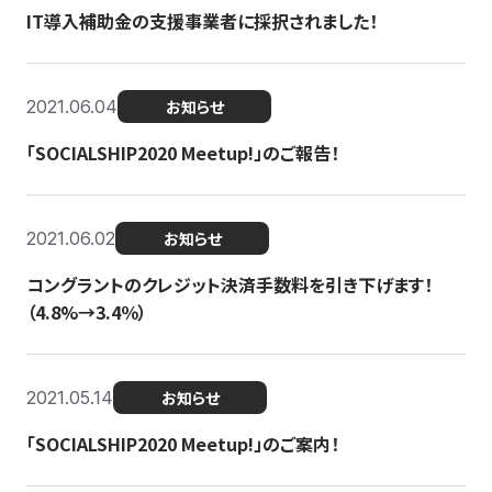
IT導入補助金の支援事業者に採択されました！
2021.06.04
お知らせ
「SOCIALSHIP2020 Meetup!」のご報告！
2021.06.02
お知らせ
コングラントのクレジット決済手数料を引き下げます！
（4.8%→3.4％）
2021.05.14
お知らせ
「SOCIALSHIP2020 Meetup!」のご案内！