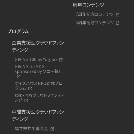
周年コンテンツ
7周年記念コンテンツ
5周年記念コンテンツ
プログラム
企業支援型クラウドファン
ディング
GIVING 100 by Yogibo
GIVING for SDGs
sponsored by ソニー銀行
ケイズハウスNPO助成プロ
グラム
ゆめ・まちクラウドファンディ
ング
中間支援型クラウドファン
ディング
福井県共同募金会