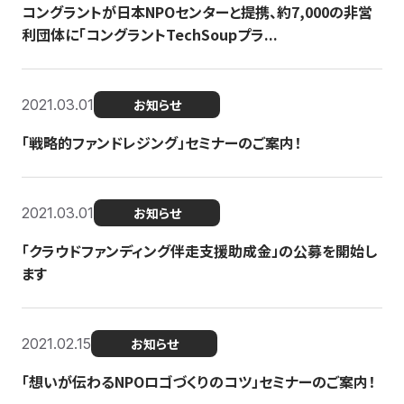
コングラントが日本NPOセンターと提携、約7,000の非営
利団体に「コングラントTechSoupプラ...
2021.03.01
お知らせ
「戦略的ファンドレジング」セミナーのご案内！
2021.03.01
お知らせ
「クラウドファンディング伴走支援助成金」の公募を開始し
ます
2021.02.15
お知らせ
「想いが伝わるNPOロゴづくりのコツ」セミナーのご案内！