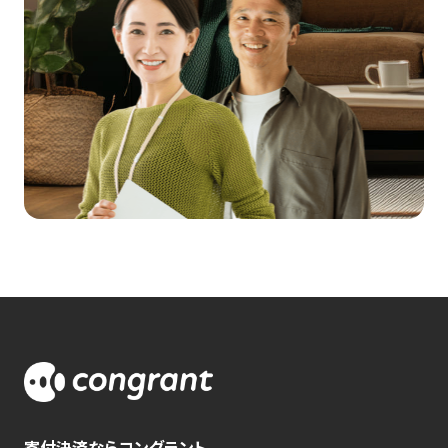
寄付決済ならコングラント