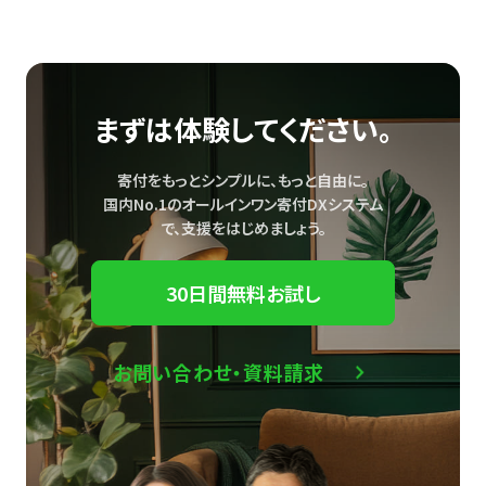
まずは体験してください。
寄付をもっとシンプルに、もっと自由に。
国内No.1のオールインワン寄付DXシステム
で、
支援をはじめましょう。
30日間無料お試し
お問い合わせ・資料請求