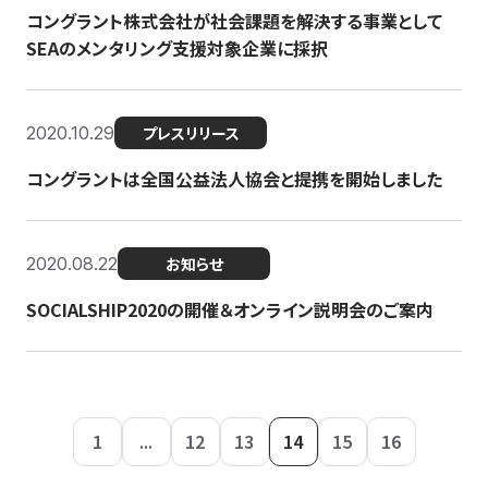
コングラント株式会社が社会課題を解決する事業として
SEAのメンタリング支援対象企業に採択
2020.10.29
プレスリリース
コングラントは全国公益法人協会と提携を開始しました
2020.08.22
お知らせ
SOCIALSHIP2020の開催＆オンライン説明会のご案内
1
...
12
13
14
15
16