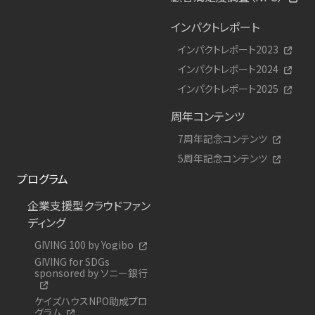
インパクトレポート
インパクトレポート2023
インパクトレポート2024
インパクトレポート2025
周年コンテンツ
7周年記念コンテンツ
5周年記念コンテンツ
プログラム
企業支援型クラウドファン
ディング
GIVING 100 by Yogibo
GIVING for SDGs
sponsored by ソニー銀行
ケイズハウスNPO助成プロ
グラム