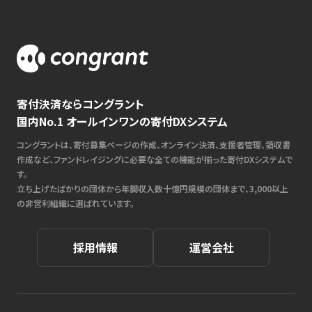
寄付決済ならコングラント
国内No.1 オールインワンの寄付DXシステム
コングラントは、寄付募集ページの作成、オンライン決済、支援者管理、領収書
作成など、ファンドレイジングに必要な全ての機能が揃った寄付DXシステムで
す。
立ち上げたばかりの団体から年間収入数十億円規模の団体まで、3,000以上
の非営利組織に選ばれています。
採用情報
運営会社