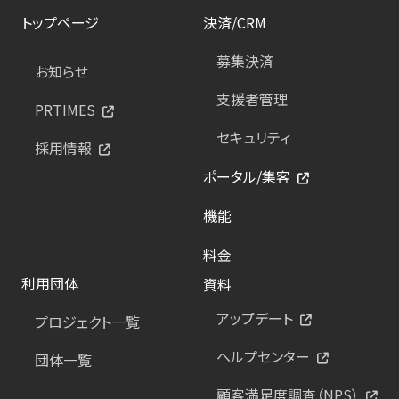
トップページ
決済/CRM
募集決済
お知らせ
支援者管理
PRTIMES
セキュリティ
採用情報
ポータル/集客
機能
料金
利用団体
資料
アップデート
プロジェクト一覧
ヘルプセンター
団体一覧
顧客満足度調査（NPS）