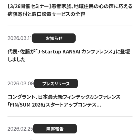
【3/26開催セミナー】患者家族、地域住民の心の声に応える
病院寄付と窓口設置サービスの全容
2026.03.11
お知らせ
代表・佐藤が「J-Startup KANSAI カンファレンス」に登壇
しました
2026.03.09
プレスリリース
コングラント、日本最大級フィンテックカンファレンス
「FIN/SUM 2026」スタートアップコンテス...
2026.02.25
障害報告