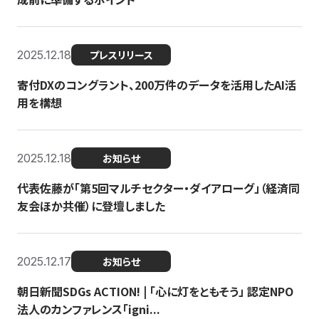
2025.12.18
プレスリリース
寄付DXのコングラント、200万件のデータを活用したAI活
用を構想
2025.12.18
お知らせ
代表佐藤が「第5回マルチセクター・ダイアローグ」（経済同
友会ほか共催）に登壇しました
2025.12.17
お知らせ
朝日新聞SDGs ACTION! | 「心に灯をともそう」 認定NPO
法人のカンファレンス「igni...