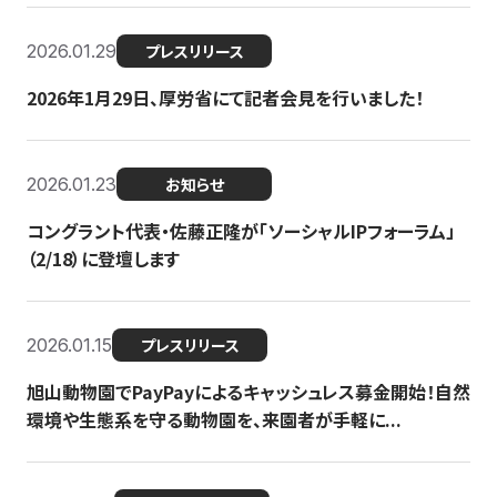
2026.01.29
プレスリリース
2026年1月29日、厚労省にて記者会見を行いました！
2026.01.23
お知らせ
コングラント代表・佐藤正隆が「ソーシャルIPフォーラム」
（2/18）に登壇します
2026.01.15
プレスリリース
旭山動物園でPayPayによるキャッシュレス募金開始！自然
環境や生態系を守る動物園を、来園者が手軽に...