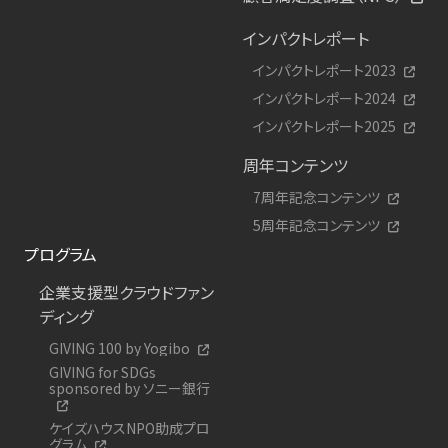
インパクトレポート
インパクトレポート2023
インパクトレポート2024
インパクトレポート2025
周年コンテンツ
7周年記念コンテンツ
5周年記念コンテンツ
プログラム
企業支援型クラウドファン
ディング
GIVING 100 by Yogibo
GIVING for SDGs
sponsored by ソニー銀行
ケイズハウスNPO助成プロ
グラム