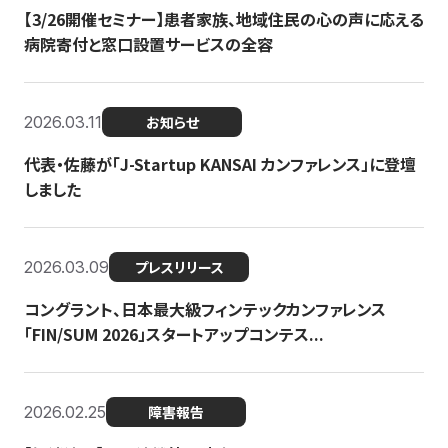
【3/26開催セミナー】患者家族、地域住民の心の声に応える
病院寄付と窓口設置サービスの全容
2026.03.11
お知らせ
代表・佐藤が「J-Startup KANSAI カンファレンス」に登壇
しました
2026.03.09
プレスリリース
コングラント、日本最大級フィンテックカンファレンス
「FIN/SUM 2026」スタートアップコンテス...
2026.02.25
障害報告