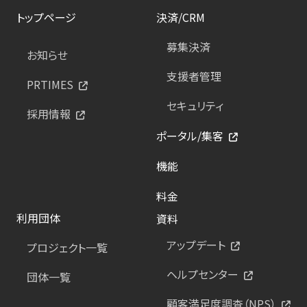
トップページ
決済/CRM
募集決済
お知らせ
支援者管理
PRTIMES
セキュリティ
採用情報
ポータル/集客
機能
料金
利用団体
資料
アップデート
プロジェクト一覧
ヘルプセンター
団体一覧
顧客満足度調査（NPS）