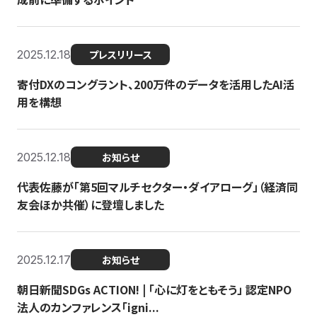
2025.12.18
プレスリリース
寄付DXのコングラント、200万件のデータを活用したAI活
用を構想
2025.12.18
お知らせ
代表佐藤が「第5回マルチセクター・ダイアローグ」（経済同
友会ほか共催）に登壇しました
2025.12.17
お知らせ
朝日新聞SDGs ACTION! | 「心に灯をともそう」 認定NPO
法人のカンファレンス「igni...