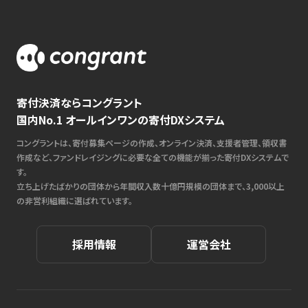
寄付決済ならコングラント
国内No.1 オールインワンの寄付DXシステム
コングラントは、寄付募集ページの作成、オンライン決済、支援者管理、領収書
作成など、ファンドレイジングに必要な全ての機能が揃った寄付DXシステムで
す。
立ち上げたばかりの団体から年間収入数十億円規模の団体まで、3,000以上
の非営利組織に選ばれています。
採用情報
運営会社