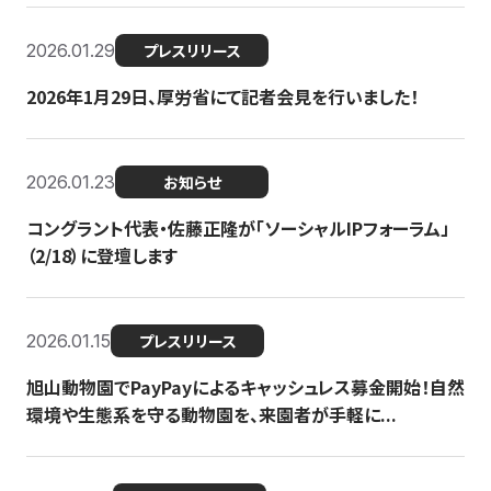
2026.01.29
プレスリリース
2026年1月29日、厚労省にて記者会見を行いました！
2026.01.23
お知らせ
コングラント代表・佐藤正隆が「ソーシャルIPフォーラム」
（2/18）に登壇します
2026.01.15
プレスリリース
旭山動物園でPayPayによるキャッシュレス募金開始！自然
環境や生態系を守る動物園を、来園者が手軽に...